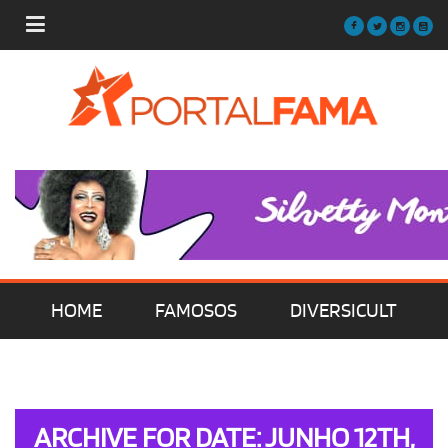
HOME
FAMOSOS
DIVERSICULT
MÚSICA
FILMES | SÉRIES | TV
ARCHIVE FOR DATE: JUNHO 12TH,