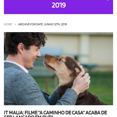
2019
OLHA ISSO!
EU QUERO!
HOME
ARCHIVE FOR DATE: JUNHO 12TH, 2019
IT MALIA: FILME “A CAMINHO DE CASA” ACABA DE