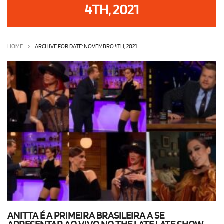
4TH, 2021
OLHA ISSO!
EU QUERO!
HOME
ARCHIVE FOR DATE: NOVEMBRO 4TH, 2021
ANITTA É A PRIMEIRA BRASILEIRA A SE