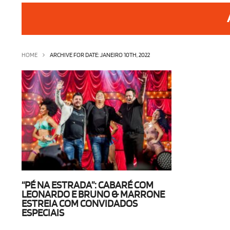
HOME
ARCHIVE FOR DATE: JANEIRO 10TH, 2022
“PÉ NA ESTRADA”: CABARÉ COM
LEONARDO E BRUNO & MARRONE
ESTREIA COM CONVIDADOS
ESPECIAIS