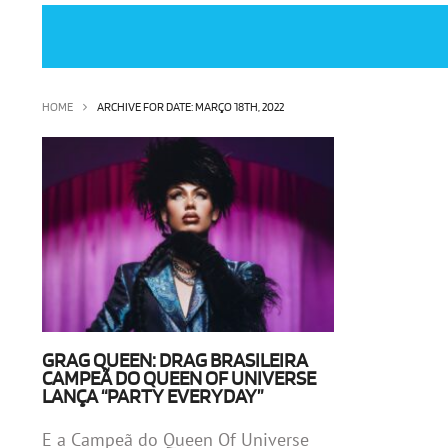
HOME
ARCHIVE FOR DATE: MARÇO 18TH, 2022
GRAG QUEEN: DRAG BRASILEIRA
CAMPEÃ DO QUEEN OF UNIVERSE
LANÇA “PARTY EVERYDAY”
E a Campeã do Queen Of Universe