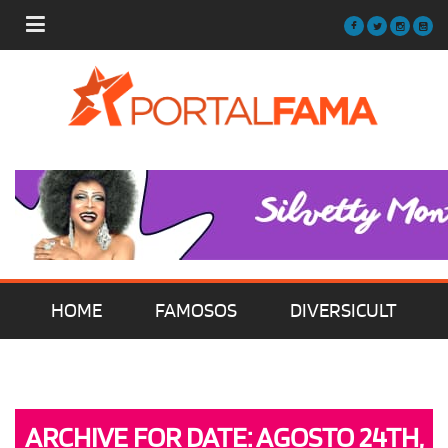
HOME
FAMOSOS
DIVERSICULT
MÚSICA
FILMES | SÉRIES | TV
ARCHIVE FOR DATE: AGOSTO 24TH,