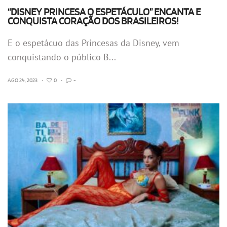
“DISNEY PRINCESA O ESPETÁCULO” ENCANTA E
CONQUISTA CORAÇÃO DOS BRASILEIROS!
E o espetácuo das Princesas da Disney, vem
conquistando o público B...
AGO 24, 2023
•
0
•
-