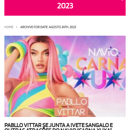
2023
OLHA ISSO!
EU QUERO!
HOME
ARCHIVE FOR DATE: AGOSTO 24TH, 2023
PABLLO VITTAR SE JUNTA A IVETE SANGALO E