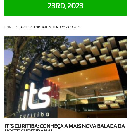
23RD, 2023
OLHA ISSO!
EU QUERO!
HOME
ARCHIVE FOR DATE: SETEMBRO 23RD, 2023
IT´S CURITIBA: CONHEÇA A MAIS NOVA BALADA DA