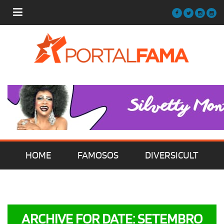
HOME
FAMOSOS
DIVERSICULT
MÚSICA
FILMES | SÉRIES | TV
ARCHIVE FOR DATE: SETEMBRO