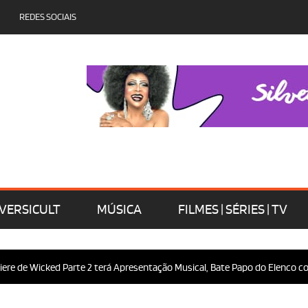
REDES SOCIAIS
VERSICULT
MÚSICA
FILMES | SÉRIES | TV
e de Wicked Parte 2 terá Apresentação Musical, Bate Papo do Elenco com 