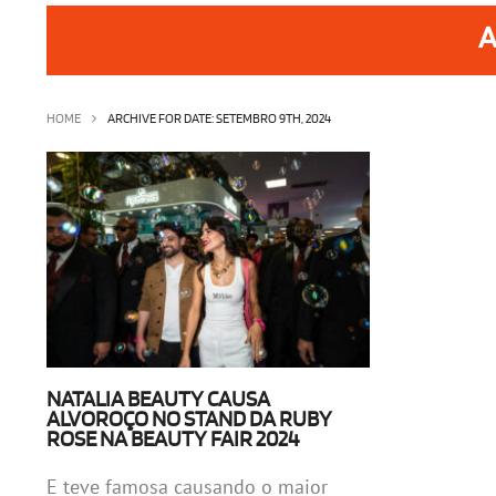
A
HOME
ARCHIVE FOR DATE: SETEMBRO 9TH, 2024
NATALIA BEAUTY CAUSA
ALVOROÇO NO STAND DA RUBY
ROSE NA BEAUTY FAIR 2024
E teve famosa causando o maior