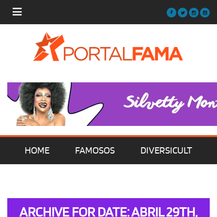
HOME
FAMOSOS
DIVERSICULT
MÚSICA
FILMES | SÉRIES | TV
ARCHIVE FOR DATE: ABRIL 29TH,