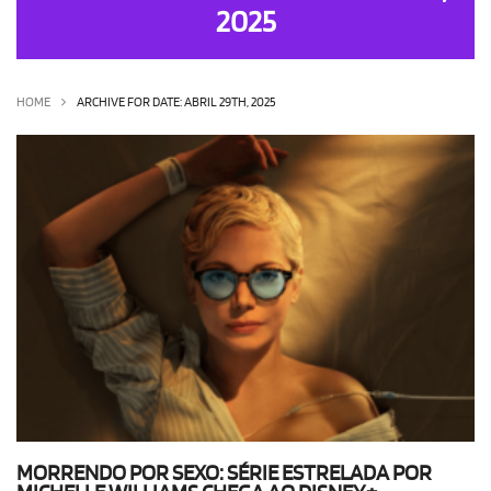
2025
OLHA ISSO!
EU QUERO!
HOME
ARCHIVE FOR DATE: ABRIL 29TH, 2025
MORRENDO POR SEXO: SÉRIE ESTRELADA POR