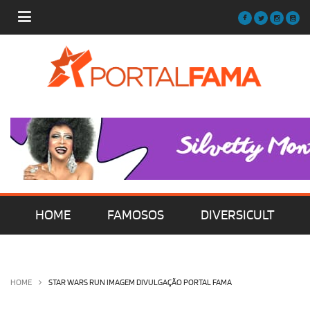
HOME
FAMOSOS
DIVERSICULT
MÚSICA
FILMES | SÉRIES | TV
HOME
STAR WARS RUN IMAGEM DIVULGAÇÃO PORTAL FAMA