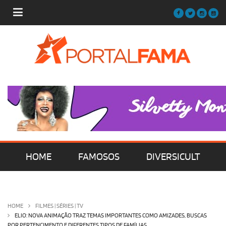
HOME
FAMOSOS
DIVERSICULT
MÚSICA
FILMES | SÉRIES | TV
HOME
FILMES | SÉRIES | TV
ELIO: NOVA ANIMAÇÃO TRAZ TEMAS IMPORTANTES COMO AMIZADES, BUSCAS
POR PERTENCIMENTO E DIFERENTES TIPOS DE FAMÍLIAS