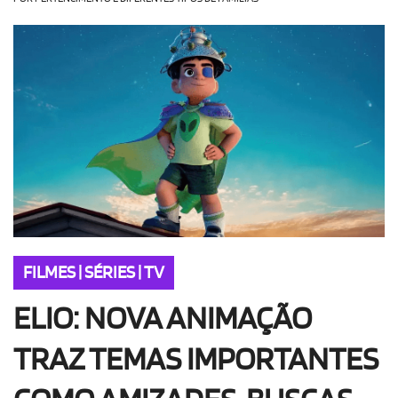
OLHA ISSO!
EU QUERO!
FILMES | SÉRIES | TV
ELIO: NOVA ANIMAÇÃO
TRAZ TEMAS IMPORTANTES