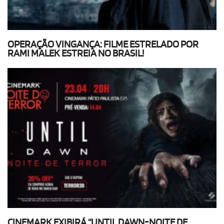
OPERAÇÃO VINGANÇA: FILME ESTRELADO POR
RAMI MALEK ESTREIA NO BRASIL!
CINEMARK EXIBIRÁ “UNTIL DAWN-NOITE DE