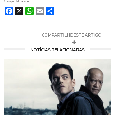
Compartilhe isso:
Facebook
X
WhatsApp
Email
Share
COMPARTILHE ESTE ARTIGO
NOTÍCIAS RELACIONADAS