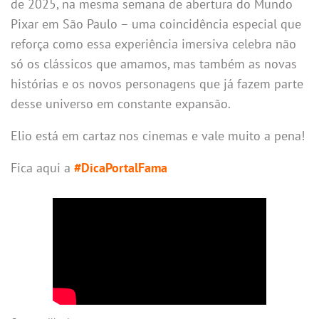
de 2025, na mesma semana de abertura do Mundo
Pixar em São Paulo – uma coincidência especial que
reforça como essa experiência imersiva celebra não
só os clássicos que amamos, mas também as novas
histórias e os novos personagens que já fazem parte
desse universo em constante expansão.
Elio está em cartaz nos cinemas e vale muito a pena!
Fica aqui a
#DicaPortalFama