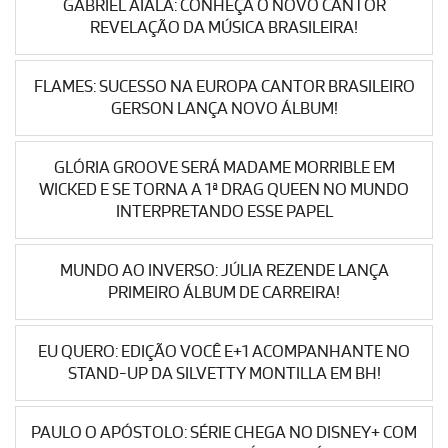
GABRIEL AIALA: CONHEÇA O NOVO CANTOR
REVELAÇÃO DA MÚSICA BRASILEIRA!
FLAMES: SUCESSO NA EUROPA CANTOR BRASILEIRO
GERSON LANÇA NOVO ÁLBUM!
GLÓRIA GROOVE SERÁ MADAME MORRIBLE EM
WICKED E SE TORNA A 1ª DRAG QUEEN NO MUNDO
INTERPRETANDO ESSE PAPEL
MUNDO AO INVERSO: JÚLIA REZENDE LANÇA
PRIMEIRO ÁLBUM DE CARREIRA!
EU QUERO: EDIÇÃO VOCÊ E+1 ACOMPANHANTE NO
STAND-UP DA SILVETTY MONTILLA EM BH!
PAULO O APÓSTOLO: SÉRIE CHEGA NO DISNEY+ COM