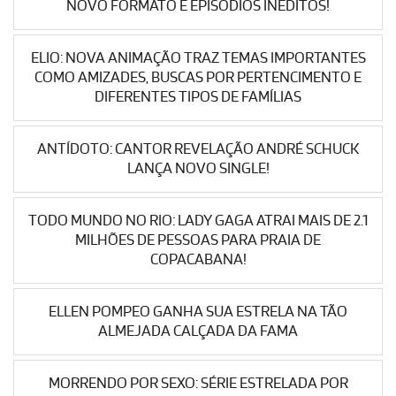
NOVO FORMATO E EPISÓDIOS INÉDITOS!
ELIO: NOVA ANIMAÇÃO TRAZ TEMAS IMPORTANTES
COMO AMIZADES, BUSCAS POR PERTENCIMENTO E
DIFERENTES TIPOS DE FAMÍLIAS
ANTÍDOTO: CANTOR REVELAÇÃO ANDRÉ SCHUCK
LANÇA NOVO SINGLE!
TODO MUNDO NO RIO: LADY GAGA ATRAI MAIS DE 2.1
MILHÕES DE PESSOAS PARA PRAIA DE
COPACABANA!
ELLEN POMPEO GANHA SUA ESTRELA NA TÃO
ALMEJADA CALÇADA DA FAMA
MORRENDO POR SEXO: SÉRIE ESTRELADA POR