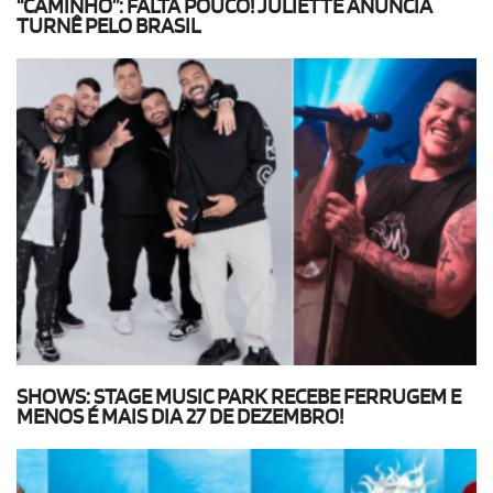
“CAMINHO”: FALTA POUCO! JULIETTE ANUNCIA
TURNÊ PELO BRASIL
SHOWS: STAGE MUSIC PARK RECEBE FERRUGEM E
MENOS É MAIS DIA 27 DE DEZEMBRO!