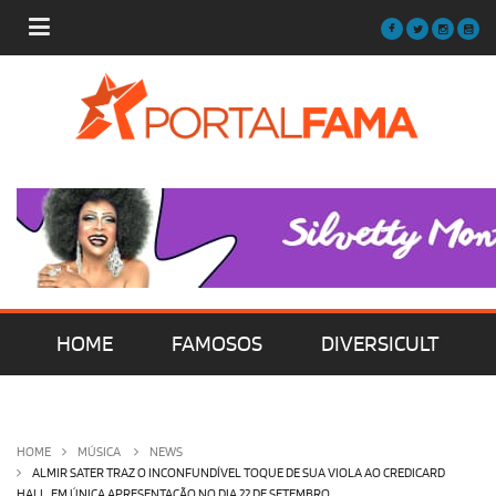
HOME
FAMOSOS
DIVERSICULT
MÚSICA
FILMES | SÉRIES | TV
HOME
MÚSICA
NEWS
ALMIR SATER TRAZ O INCONFUNDÍVEL TOQUE DE SUA VIOLA AO CREDICARD
HALL, EM ÚNICA APRESENTAÇÃO NO DIA 22 DE SETEMBRO.