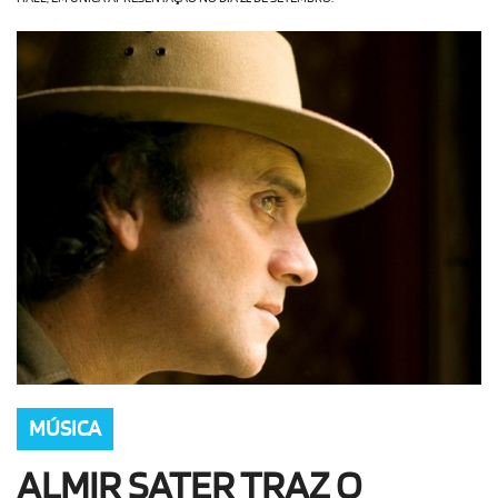
OLHA ISSO!
EU QUERO!
MÚSICA
ALMIR SATER TRAZ O