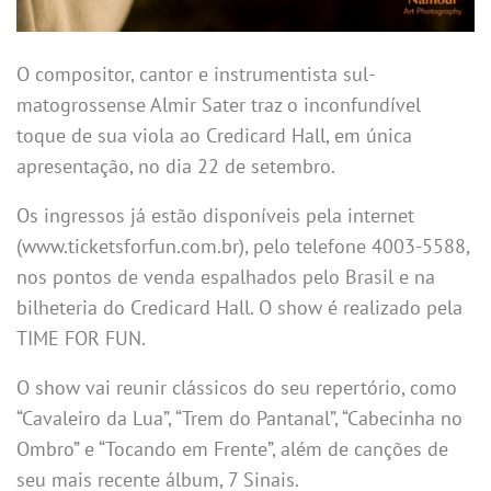
O compositor, cantor e instrumentista sul-
matogrossense Almir Sater traz o inconfundível
toque de sua viola ao Credicard Hall, em única
apresentação, no dia 22 de setembro.
Os ingressos já estão disponíveis pela internet
(www.ticketsforfun.com.br), pelo telefone 4003-5588,
nos pontos de venda espalhados pelo Brasil e na
bilheteria do Credicard Hall. O show é realizado pela
TIME FOR FUN.
O show vai reunir clássicos do seu repertório, como
“Cavaleiro da Lua”, “Trem do Pantanal”, “Cabecinha no
Ombro” e “Tocando em Frente”, além de canções de
seu mais recente álbum, 7 Sinais.