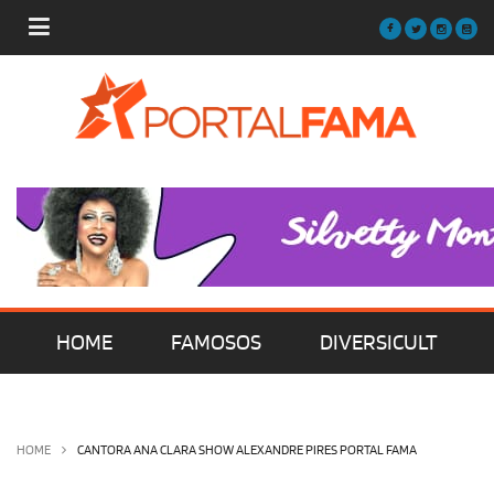
HOME
FAMOSOS
DIVERSICULT
MÚSICA
FILMES | SÉRIES | TV
HOME
CANTORA ANA CLARA SHOW ALEXANDRE PIRES PORTAL FAMA