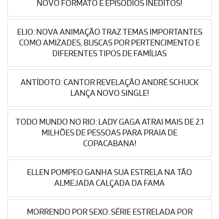
NOVO FORMATO E EPISÓDIOS INÉDITOS!
ELIO: NOVA ANIMAÇÃO TRAZ TEMAS IMPORTANTES
COMO AMIZADES, BUSCAS POR PERTENCIMENTO E
DIFERENTES TIPOS DE FAMÍLIAS
ANTÍDOTO: CANTOR REVELAÇÃO ANDRÉ SCHUCK
LANÇA NOVO SINGLE!
TODO MUNDO NO RIO: LADY GAGA ATRAI MAIS DE 2.1
MILHÕES DE PESSOAS PARA PRAIA DE
COPACABANA!
ELLEN POMPEO GANHA SUA ESTRELA NA TÃO
ALMEJADA CALÇADA DA FAMA
MORRENDO POR SEXO: SÉRIE ESTRELADA POR