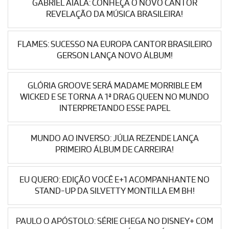
GABRIEL AIALA: CONHEÇA O NOVO CANTOR
REVELAÇÃO DA MÚSICA BRASILEIRA!
FLAMES: SUCESSO NA EUROPA CANTOR BRASILEIRO
GERSON LANÇA NOVO ÁLBUM!
GLÓRIA GROOVE SERÁ MADAME MORRIBLE EM
WICKED E SE TORNA A 1ª DRAG QUEEN NO MUNDO
INTERPRETANDO ESSE PAPEL
MUNDO AO INVERSO: JÚLIA REZENDE LANÇA
PRIMEIRO ÁLBUM DE CARREIRA!
EU QUERO: EDIÇÃO VOCÊ E+1 ACOMPANHANTE NO
STAND-UP DA SILVETTY MONTILLA EM BH!
PAULO O APÓSTOLO: SÉRIE CHEGA NO DISNEY+ COM