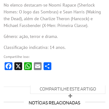
No elenco destacam-se Noomi Rapace (Sherlock
Homes: O Jogo das Sombras) e Sean Harris (Waking
the Dead), além de Charlize Theron (Hancock) e
Michael Fassbender (X-Men: Primeira Classe).
Gênero: ação, terror e drama.
Classificação indicativa: 14 anos.
Compartilhe isso:
Facebook
X
WhatsApp
Email
Share
COMPARTILHE ESTE ARTIGO
NOTÍCIAS RELACIONADAS