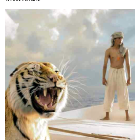
OLHA ISSO!
EU QUERO!