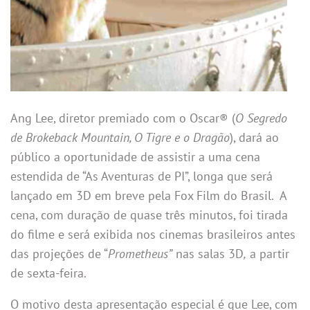
Ang Lee, diretor premiado com o Oscar® (
O Segredo
de Brokeback Mountain, O Tigre e o Dragão
), dará ao
público a oportunidade de assistir a uma cena
estendida de “As Aventuras de PI”, longa que será
lançado em 3D em breve pela Fox Film do Brasil. A
cena, com duração de quase três minutos, foi tirada
do filme e será exibida nos cinemas brasileiros antes
das projeções de “
Prometheus”
nas salas 3D
,
a partir
de sexta-feira.
O motivo desta apresentação especial é que Lee, com