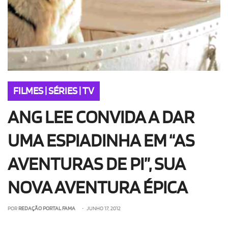
FILMES | SÉRIES | TV
ANG LEE CONVIDA A DAR
UMA ESPIADINHA EM “AS
AVENTURAS DE PI”, SUA
NOVA AVENTURA ÉPICA
POR
REDAÇÃO PORTAL FAMA
• JUNHO 17, 2012