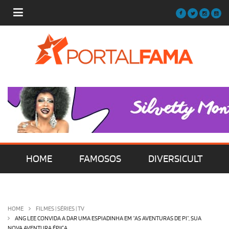
HOME
FAMOSOS
DIVERSICULT
MÚSICA
FILMES | SÉRIES | TV
HOME
FILMES | SÉRIES | TV
ANG LEE CONVIDA A DAR UMA ESPIADINHA EM “AS AVENTURAS DE PI”, SUA
NOVA AVENTURA ÉPICA