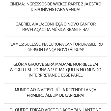
CINEMA: INGRESSOS DE WICKED PARTE 2 JÁ ESTÃO
DISPONÍVEIS PARA VENDA!
GABRIEL AIALA: CONHEÇA O NOVO CANTOR
REVELAÇÃO DA MÚSICA BRASILEIRA!
FLAMES: SUCESSO NA EUROPA CANTOR BRASILEIRO
GERSON LANÇA NOVO ÁLBUM!
GLÓRIA GROOVE SERÁ MADAME MORRIBLE EM
WICKED E SE TORNA A 1ª DRAG QUEEN NO MUNDO
INTERPRETANDO ESSE PAPEL
MUNDO AO INVERSO: JÚLIA REZENDE LANÇA
PRIMEIRO ÁLBUM DE CARREIRA!
EU QUERO: EDIÇÃO VOCÊ E+1 ACOMPANHANTE NO