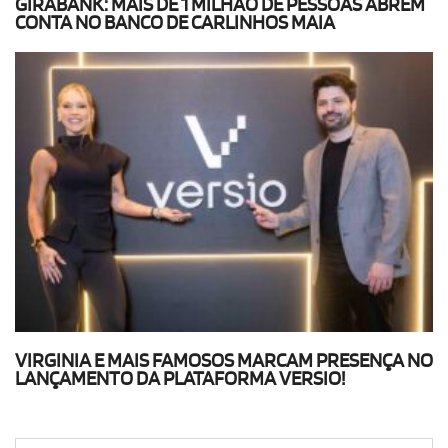
GIRABANK: MAIS DE 1 MILHÃO DE PESSOAS ABREM
CONTA NO BANCO DE CARLINHOS MAIA
VIRGINIA E MAIS FAMOSOS MARCAM PRESENÇA NO
LANÇAMENTO DA PLATAFORMA VERSIO!