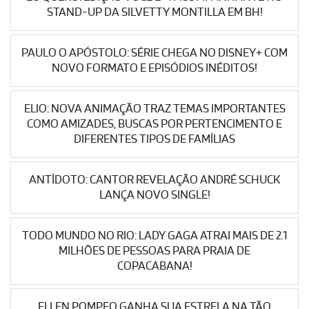
STAND-UP DA SILVETTY MONTILLA EM BH!
PAULO O APÓSTOLO: SÉRIE CHEGA NO DISNEY+ COM
NOVO FORMATO E EPISÓDIOS INÉDITOS!
ELIO: NOVA ANIMAÇÃO TRAZ TEMAS IMPORTANTES
COMO AMIZADES, BUSCAS POR PERTENCIMENTO E
DIFERENTES TIPOS DE FAMÍLIAS
ANTÍDOTO: CANTOR REVELAÇÃO ANDRÉ SCHUCK
LANÇA NOVO SINGLE!
TODO MUNDO NO RIO: LADY GAGA ATRAI MAIS DE 2.1
MILHÕES DE PESSOAS PARA PRAIA DE
COPACABANA!
ELLEN POMPEO GANHA SUA ESTRELA NA TÃO