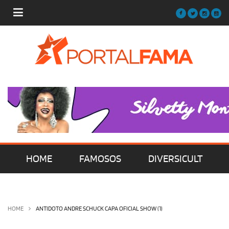
HOME
FAMOSOS
DIVERSICULT
MÚSICA
FILMES | SÉRIES | TV
HOME
ANTIDOTO ANDRE SCHUCK CAPA OFICIAL SHOW (1)