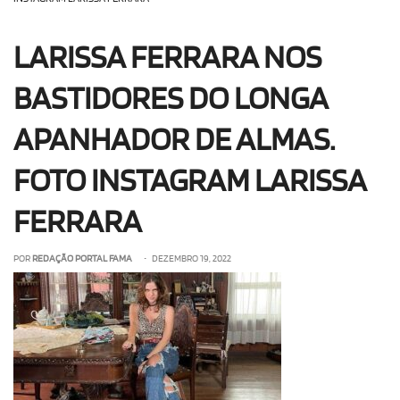
OLHA ISSO!
EU QUERO!
LARISSA FERRARA NOS
BASTIDORES DO LONGA
APANHADOR DE ALMAS.
FOTO INSTAGRAM LARISSA
FERRARA
POR
REDAÇÃO PORTAL FAMA
• DEZEMBRO 19, 2022