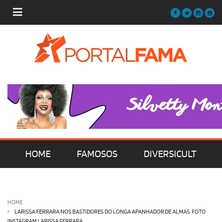
HOME
FAMOSOS
DIVERSICULT
MÚSICA
FILMES | SÉRIES | TV
HOME
LARISSA FERRARA NOS BASTIDORES DO LONGA APANHADOR DE ALMAS. FOTO
INSTAGRAM LARISSA FERRARA