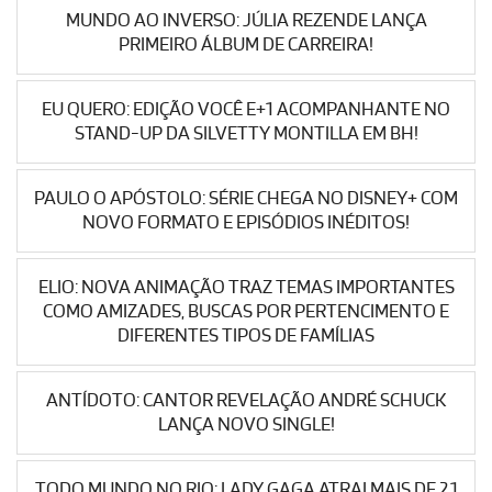
MUNDO AO INVERSO: JÚLIA REZENDE LANÇA
PRIMEIRO ÁLBUM DE CARREIRA!
EU QUERO: EDIÇÃO VOCÊ E+1 ACOMPANHANTE NO
STAND-UP DA SILVETTY MONTILLA EM BH!
PAULO O APÓSTOLO: SÉRIE CHEGA NO DISNEY+ COM
NOVO FORMATO E EPISÓDIOS INÉDITOS!
ELIO: NOVA ANIMAÇÃO TRAZ TEMAS IMPORTANTES
COMO AMIZADES, BUSCAS POR PERTENCIMENTO E
DIFERENTES TIPOS DE FAMÍLIAS
ANTÍDOTO: CANTOR REVELAÇÃO ANDRÉ SCHUCK
LANÇA NOVO SINGLE!
TODO MUNDO NO RIO: LADY GAGA ATRAI MAIS DE 2.1