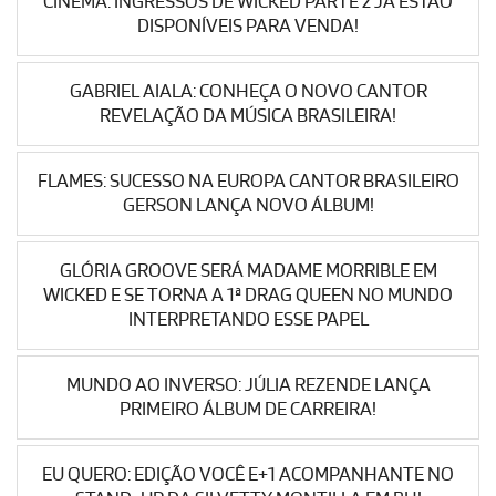
CINEMA: INGRESSOS DE WICKED PARTE 2 JÁ ESTÃO
DISPONÍVEIS PARA VENDA!
GABRIEL AIALA: CONHEÇA O NOVO CANTOR
REVELAÇÃO DA MÚSICA BRASILEIRA!
FLAMES: SUCESSO NA EUROPA CANTOR BRASILEIRO
GERSON LANÇA NOVO ÁLBUM!
GLÓRIA GROOVE SERÁ MADAME MORRIBLE EM
WICKED E SE TORNA A 1ª DRAG QUEEN NO MUNDO
INTERPRETANDO ESSE PAPEL
MUNDO AO INVERSO: JÚLIA REZENDE LANÇA
PRIMEIRO ÁLBUM DE CARREIRA!
EU QUERO: EDIÇÃO VOCÊ E+1 ACOMPANHANTE NO