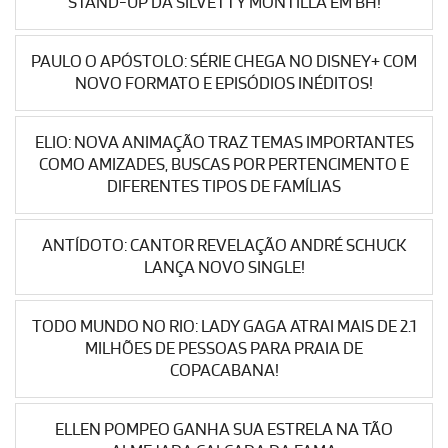
STAND-UP DA SILVETTY MONTILLA EM BH!
PAULO O APÓSTOLO: SÉRIE CHEGA NO DISNEY+ COM
NOVO FORMATO E EPISÓDIOS INÉDITOS!
ELIO: NOVA ANIMAÇÃO TRAZ TEMAS IMPORTANTES
COMO AMIZADES, BUSCAS POR PERTENCIMENTO E
DIFERENTES TIPOS DE FAMÍLIAS
ANTÍDOTO: CANTOR REVELAÇÃO ANDRÉ SCHUCK
LANÇA NOVO SINGLE!
TODO MUNDO NO RIO: LADY GAGA ATRAI MAIS DE 2.1
MILHÕES DE PESSOAS PARA PRAIA DE
COPACABANA!
ELLEN POMPEO GANHA SUA ESTRELA NA TÃO