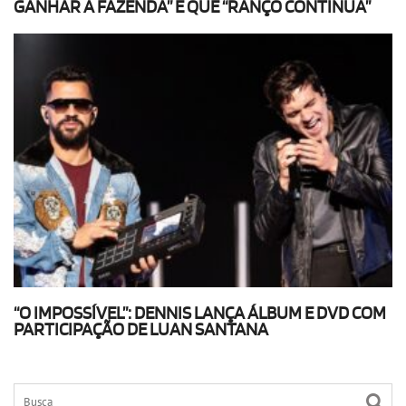
GANHAR A FAZENDA” E QUE “RANÇO CONTINUA”
“O IMPOSSÍVEL”: DENNIS LANÇA ÁLBUM E DVD COM
PARTICIPAÇÃO DE LUAN SANTANA