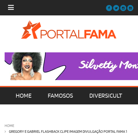
HOME
FAMOSOS
DIVERSICULT
MÚSICA
FILMES | SÉRIES | TV
HOME
GREGORY E GABRIEL FLASHBACK CLIPE IMAGEM DIVULGAÇÃO PORTAL FAMA 1