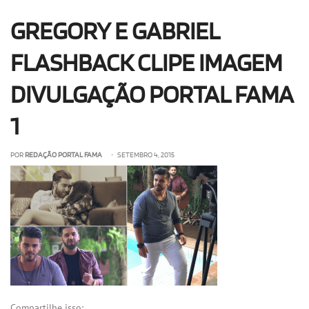
OLHA ISSO!
EU QUERO!
GREGORY E GABRIEL
FLASHBACK CLIPE IMAGEM
DIVULGAÇÃO PORTAL FAMA
1
POR
REDAÇÃO PORTAL FAMA
• SETEMBRO 4, 2015
Compartilhe isso: