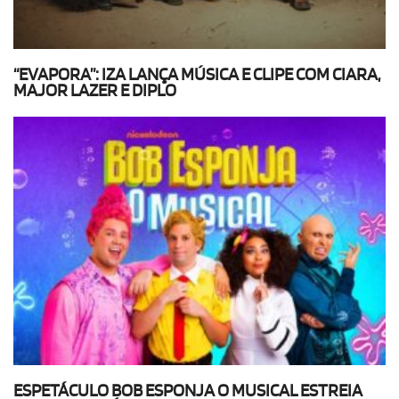
“EVAPORA”: IZA LANÇA MÚSICA E CLIPE COM CIARA,
MAJOR LAZER E DIPLO
ESPETÁCULO BOB ESPONJA O MUSICAL ESTREIA