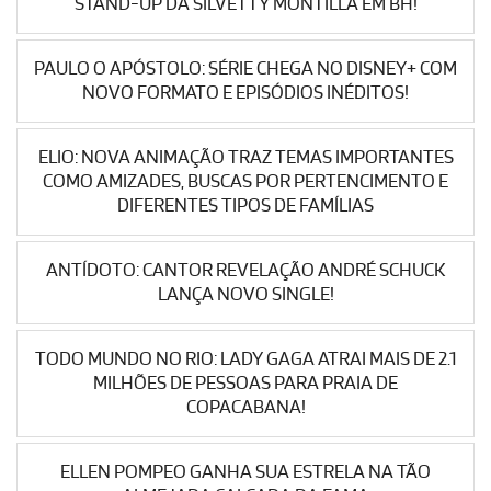
STAND-UP DA SILVETTY MONTILLA EM BH!
PAULO O APÓSTOLO: SÉRIE CHEGA NO DISNEY+ COM
NOVO FORMATO E EPISÓDIOS INÉDITOS!
ELIO: NOVA ANIMAÇÃO TRAZ TEMAS IMPORTANTES
COMO AMIZADES, BUSCAS POR PERTENCIMENTO E
DIFERENTES TIPOS DE FAMÍLIAS
ANTÍDOTO: CANTOR REVELAÇÃO ANDRÉ SCHUCK
LANÇA NOVO SINGLE!
TODO MUNDO NO RIO: LADY GAGA ATRAI MAIS DE 2.1
MILHÕES DE PESSOAS PARA PRAIA DE
COPACABANA!
ELLEN POMPEO GANHA SUA ESTRELA NA TÃO