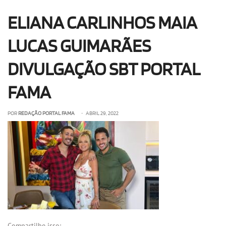
OLHA ISSO!
EU QUERO!
ELIANA CARLINHOS MAIA
LUCAS GUIMARÃES
DIVULGAÇÃO SBT PORTAL
FAMA
POR
REDAÇÃO PORTAL FAMA
• ABRIL 29, 2022
Compartilhe isso: