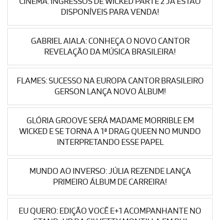
CINEMA: INGRESSOS DE WICKED PARTE 2 JÁ ESTÃO
DISPONÍVEIS PARA VENDA!
GABRIEL AIALA: CONHEÇA O NOVO CANTOR
REVELAÇÃO DA MÚSICA BRASILEIRA!
FLAMES: SUCESSO NA EUROPA CANTOR BRASILEIRO
GERSON LANÇA NOVO ÁLBUM!
GLÓRIA GROOVE SERÁ MADAME MORRIBLE EM
WICKED E SE TORNA A 1ª DRAG QUEEN NO MUNDO
INTERPRETANDO ESSE PAPEL
MUNDO AO INVERSO: JÚLIA REZENDE LANÇA
PRIMEIRO ÁLBUM DE CARREIRA!
EU QUERO: EDIÇÃO VOCÊ E+1 ACOMPANHANTE NO