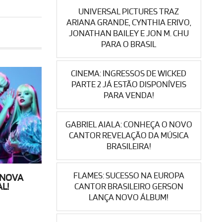
UNIVERSAL PICTURES TRAZ
ARIANA GRANDE, CYNTHIA ERIVO,
JONATHAN BAILEY E JON M. CHU
PARA O BRASIL
CINEMA: INGRESSOS DE WICKED
PARTE 2 JÁ ESTÃO DISPONÍVEIS
PARA VENDA!
GABRIEL AIALA: CONHEÇA O NOVO
CANTOR REVELAÇÃO DA MÚSICA
BRASILEIRA!
FLAMES: SUCESSO NA EUROPA
 NOVA
L!
CANTOR BRASILEIRO GERSON
LANÇA NOVO ÁLBUM!