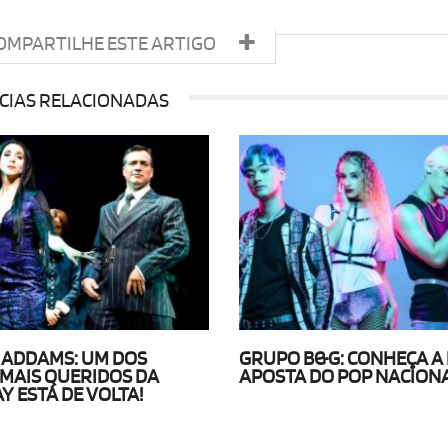
OMPARTILHE ESTE ARTIGO
CIAS RELACIONADAS
A ADDAMS: UM DOS
GRUPO B&G: CONHEÇA A
 MAIS QUERIDOS DA
APOSTA DO POP NACIONA
 ESTÁ DE VOLTA!