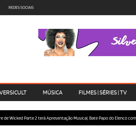
REDES SOCIAIS
VERSICULT
MÚSICA
FILMES | SÉRIES | TV
 Wicked Parte 2 terá Apresentação Musical, Bate Papo do Elenco com o Pú