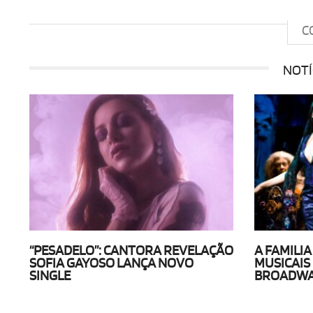
C
NOTÍ
“PESADELO”: CANTORA REVELAÇÃO
A FAMILI
SOFIA GAYOSO LANÇA NOVO
MUSICAIS
SINGLE
BROADWAY