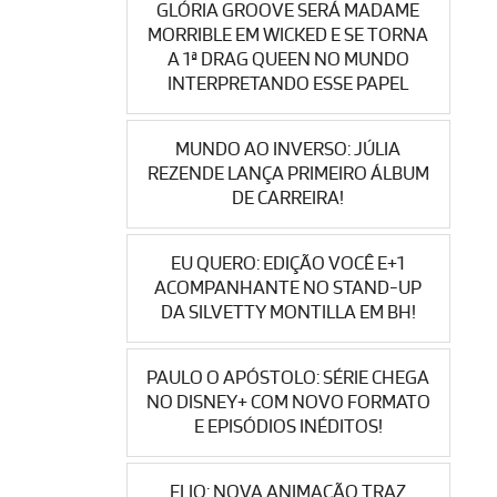
GLÓRIA GROOVE SERÁ MADAME
MORRIBLE EM WICKED E SE TORNA
A 1ª DRAG QUEEN NO MUNDO
INTERPRETANDO ESSE PAPEL
MUNDO AO INVERSO: JÚLIA
REZENDE LANÇA PRIMEIRO ÁLBUM
DE CARREIRA!
EU QUERO: EDIÇÃO VOCÊ E+1
ACOMPANHANTE NO STAND-UP
DA SILVETTY MONTILLA EM BH!
PAULO O APÓSTOLO: SÉRIE CHEGA
NO DISNEY+ COM NOVO FORMATO
E EPISÓDIOS INÉDITOS!
ELIO: NOVA ANIMAÇÃO TRAZ