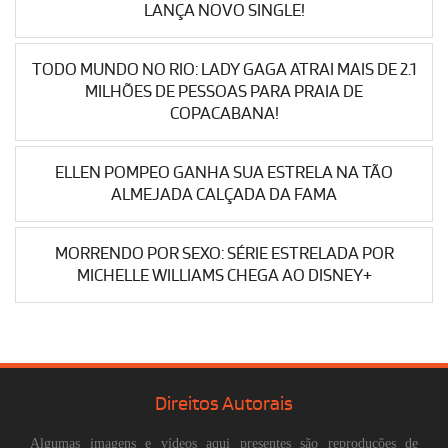
LANÇA NOVO SINGLE!
TODO MUNDO NO RIO: LADY GAGA ATRAI MAIS DE 2.1
MILHÕES DE PESSOAS PARA PRAIA DE
COPACABANA!
ELLEN POMPEO GANHA SUA ESTRELA NA TÃO
ALMEJADA CALÇADA DA FAMA
MORRENDO POR SEXO: SÉRIE ESTRELADA POR
MICHELLE WILLIAMS CHEGA AO DISNEY+
Direitos Autorais
Algumas imagens e vídeos aqui presentes são reproduções de