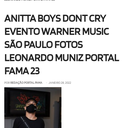
OLHA ISSO!
EU QUERO!
ANITTA BOYS DONT CRY
EVENTO WARNER MUSIC
SÃO PAULO FOTOS
LEONARDO MUNIZ PORTAL
FAMA 23
POR
REDAÇÃO PORTAL FAMA
• JANEIRO 28, 2022