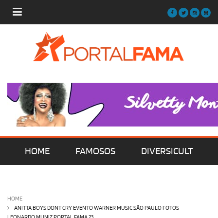
HOME
FAMOSOS
DIVERSICULT
MÚSICA
FILMES | SÉRIES | TV
HOME
ANITTA BOYS DONT CRY EVENTO WARNER MUSIC SÃO PAULO FOTOS
LEONARDO MUNIZ PORTAL FAMA 23