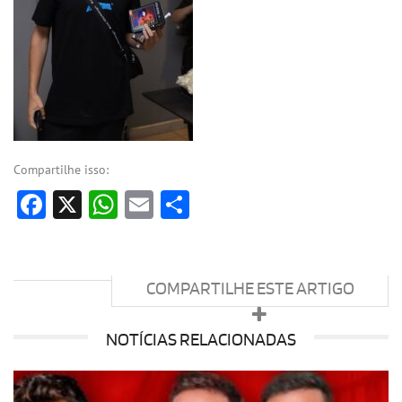
Compartilhe isso:
Facebook
X
WhatsApp
Email
Share
COMPARTILHE ESTE ARTIGO
NOTÍCIAS RELACIONADAS