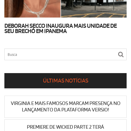
DEBORAH SECCO INAUGURA MAIS UNIDADE DE
SEU BRECHÓ EM IPANEMA
ÚLTIMAS NOTÍCIAS
VIRGINIA E MAIS FAMOSOS MARCAM PRESENÇA NO
LANÇAMENTO DA PLATAFORMA VERSIO!
PREMIERE DE WICKED PARTE 2 TERÁ