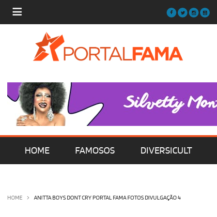
HOME
FAMOSOS
DIVERSICULT
MÚSICA
FILMES | SÉRIES | TV
HOME
ANITTA BOYS DONT CRY PORTAL FAMA FOTOS DIVULGAÇÃO 4