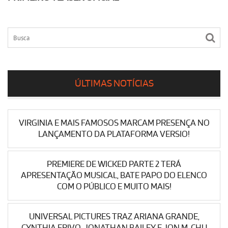
ÚLTIMAS NOTÍCIAS
VIRGINIA E MAIS FAMOSOS MARCAM PRESENÇA NO
LANÇAMENTO DA PLATAFORMA VERSIO!
PREMIERE DE WICKED PARTE 2 TERÁ
APRESENTAÇÃO MUSICAL, BATE PAPO DO ELENCO
COM O PÚBLICO E MUITO MAIS!
UNIVERSAL PICTURES TRAZ ARIANA GRANDE,
CYNTHIA ERIVO, JONATHAN BAILEY E JON M. CHU