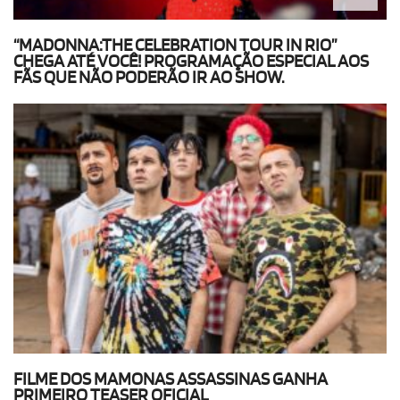
“MADONNA:THE CELEBRATION TOUR IN RIO”
CHEGA ATÉ VOCÊ! PROGRAMAÇÃO ESPECIAL AOS
FÃS QUE NÃO PODERÃO IR AO SHOW.
FILME DOS MAMONAS ASSASSINAS GANHA
PRIMEIRO TEASER OFICIAL