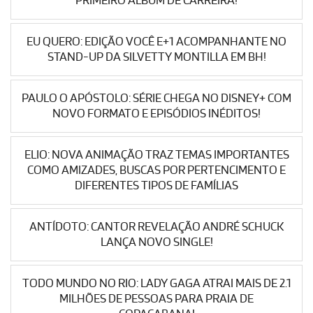
PRIMEIRO ÁLBUM DE CARREIRA!
EU QUERO: EDIÇÃO VOCÊ E+1 ACOMPANHANTE NO
STAND-UP DA SILVETTY MONTILLA EM BH!
PAULO O APÓSTOLO: SÉRIE CHEGA NO DISNEY+ COM
NOVO FORMATO E EPISÓDIOS INÉDITOS!
ELIO: NOVA ANIMAÇÃO TRAZ TEMAS IMPORTANTES
COMO AMIZADES, BUSCAS POR PERTENCIMENTO E
DIFERENTES TIPOS DE FAMÍLIAS
ANTÍDOTO: CANTOR REVELAÇÃO ANDRÉ SCHUCK
LANÇA NOVO SINGLE!
TODO MUNDO NO RIO: LADY GAGA ATRAI MAIS DE 2.1
MILHÕES DE PESSOAS PARA PRAIA DE