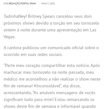
POR
REDAÇÃO PORTAL FAMA
• MAIO 1, 2015
TadinhaNey! Britney Spears cancelou seus dois
próximos shows devido a torção em seu tornozelo
ontem à noite durante uma apresentação em Las
Vegas.
A cantora publicou um comunicado oficial sobre o
ocorrido em suas redes sociais.
“Parte meu coração compartilhar esta notícia. Após
machucar meu tornozelo na noite passada, meu
médico me aconselhou a não realizar o show neste
fim de semana! #Inconsolável”, ela disse,
acrescentando, “As amáveis mensagens de vocês
significam tudo para mim! Estou remarcando os
shows deste fim de semana e informarei quando