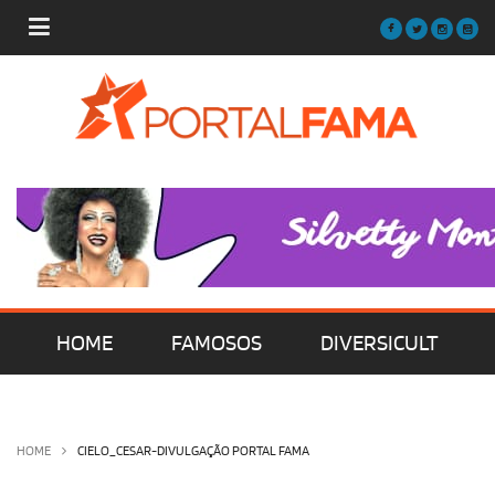
HOME
FAMOSOS
DIVERSICULT
MÚSICA
FILMES | SÉRIES | TV
HOME
CIELO_CESAR-DIVULGAÇÃO PORTAL FAMA