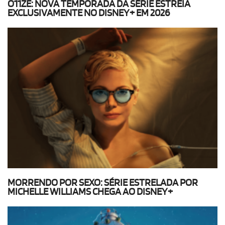
O11ZE: NOVA TEMPORADA DA SÉRIE ESTREIA
EXCLUSIVAMENTE NO DISNEY+ EM 2026
MORRENDO POR SEXO: SÉRIE ESTRELADA POR
MICHELLE WILLIAMS CHEGA AO DISNEY+