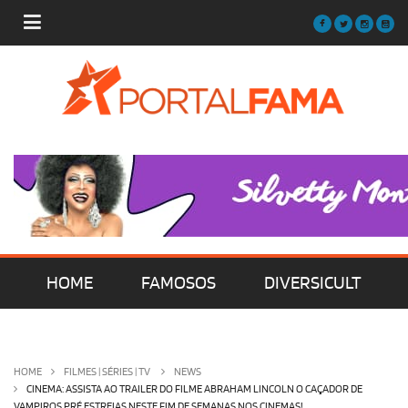
HOME
FAMOSOS
DIVERSICULT
MÚSICA
FILMES | SÉRIES | TV
HOME
FILMES | SÉRIES | TV
NEWS
CINEMA: ASSISTA AO TRAILER DO FILME ABRAHAM LINCOLN O CAÇADOR DE
VAMPIROS PRÉ ESTREIAS NESTE FIM DE SEMANAS NOS CINEMAS!