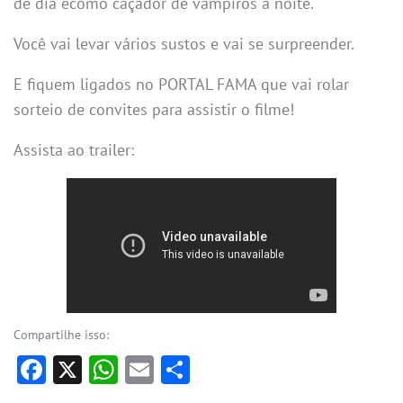
de dia ecomo caçador de vampiros à noite.
Você vai levar vários sustos e vai se surpreender.
E fiquem ligados no PORTAL FAMA que vai rolar
sorteio de convites para assistir o filme!
Assista ao trailer:
Compartilhe isso:
Facebook
X
WhatsApp
Email
Share