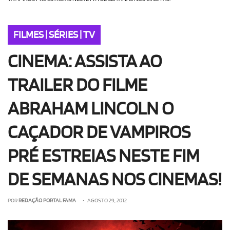
OLHA ISSO!
EU QUERO!
FILMES | SÉRIES | TV
CINEMA: ASSISTA AO
TRAILER DO FILME
ABRAHAM LINCOLN O
CAÇADOR DE VAMPIROS
PRÉ ESTREIAS NESTE FIM
DE SEMANAS NOS CINEMAS!
POR
REDAÇÃO PORTAL FAMA
• AGOSTO 29, 2012