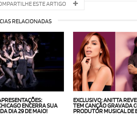
OMPARTILHE ESTE ARTIGO
CIAS RELACIONADAS
APRESENTAÇÕES:
EXCLUSIVO: ANITTA REV
CHICAGO ENCERRA SUA
TEM CANÇÃO GRAVADA 
A DIA 29 DE MAIO!
PRODUTOR MUSICAL DE 