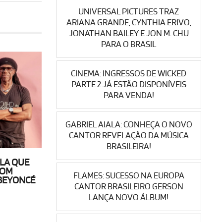
UNIVERSAL PICTURES TRAZ
ARIANA GRANDE, CYNTHIA ERIVO,
JONATHAN BAILEY E JON M. CHU
PARA O BRASIL
CINEMA: INGRESSOS DE WICKED
PARTE 2 JÁ ESTÃO DISPONÍVEIS
PARA VENDA!
GABRIEL AIALA: CONHEÇA O NOVO
CANTOR REVELAÇÃO DA MÚSICA
BRASILEIRA!
ELA QUE
COM
FLAMES: SUCESSO NA EUROPA
BEYONCÉ
CANTOR BRASILEIRO GERSON
LANÇA NOVO ÁLBUM!