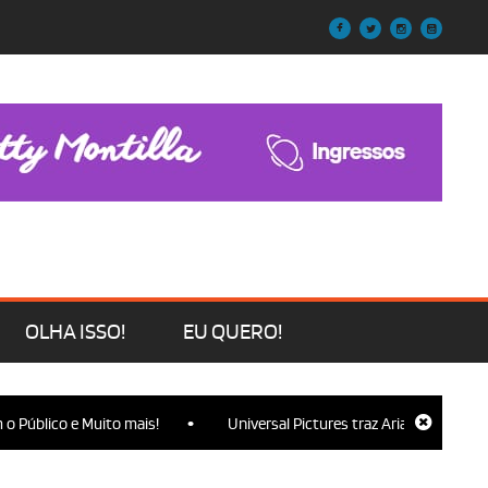
OLHA ISSO!
EU QUERO!
•
lico e Muito mais!
Universal Pictures traz Ariana Grande, Cynthi