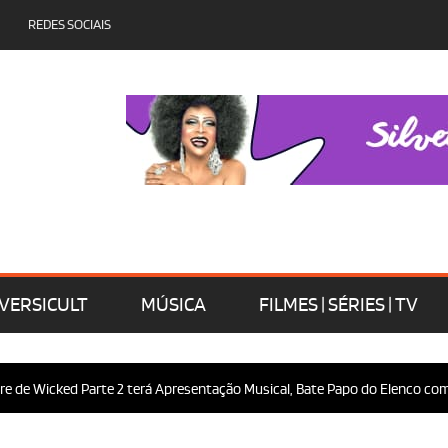
REDES SOCIAIS
VERSICULT
MÚSICA
FILMES | SÉRIES | TV
 Wicked Parte 2 terá Apresentação Musical, Bate Papo do Elenco com o Púb