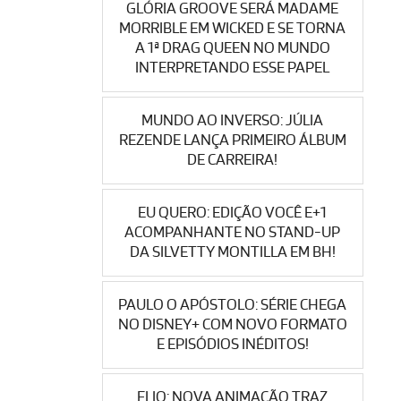
GLÓRIA GROOVE SERÁ MADAME
MORRIBLE EM WICKED E SE TORNA
A 1ª DRAG QUEEN NO MUNDO
INTERPRETANDO ESSE PAPEL
MUNDO AO INVERSO: JÚLIA
REZENDE LANÇA PRIMEIRO ÁLBUM
DE CARREIRA!
EU QUERO: EDIÇÃO VOCÊ E+1
ACOMPANHANTE NO STAND-UP
DA SILVETTY MONTILLA EM BH!
PAULO O APÓSTOLO: SÉRIE CHEGA
NO DISNEY+ COM NOVO FORMATO
E EPISÓDIOS INÉDITOS!
ELIO: NOVA ANIMAÇÃO TRAZ