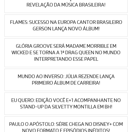
REVELAÇÃO DA MÚSICA BRASILEIRA!
FLAMES: SUCESSO NA EUROPA CANTOR BRASILEIRO
GERSON LANÇA NOVO ÁLBUM!
GLÓRIA GROOVE SERÁ MADAME MORRIBLE EM
WICKED E SE TORNA A 1ª DRAG QUEEN NO MUNDO
INTERPRETANDO ESSE PAPEL
MUNDO AO INVERSO: JÚLIA REZENDE LANÇA
PRIMEIRO ÁLBUM DE CARREIRA!
EU QUERO: EDIÇÃO VOCÊ E+1 ACOMPANHANTE NO
STAND-UP DA SILVETTY MONTILLA EM BH!
PAULO O APÓSTOLO: SÉRIE CHEGA NO DISNEY+ COM
NOVO FORMATO E EPISÓDIOS INÉDITOS!