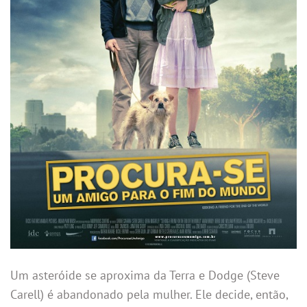
Um asteróide se aproxima da Terra e Dodge (Steve
Carell) é abandonado pela mulher. Ele decide, então,