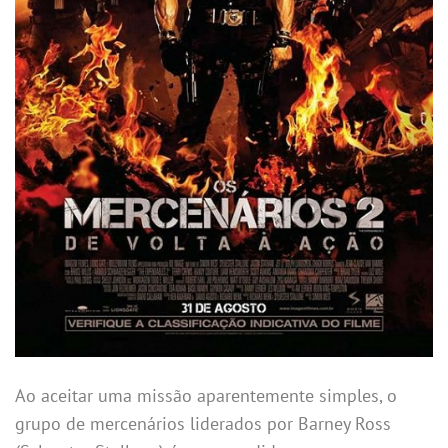
Ao aceitar uma missão aparentemente simples, o
grupo de mercenários liderados por Barney Ross