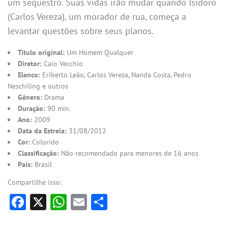
um sequestro. Suas vidas irão mudar quando Isidoro
(Carlos Vereza), um morador de rua, começa a
levantar questões sobre seus planos.
Título original:
Um Homem Qualquer
Diretor:
Caio Vecchio
Elenco:
Eriberto Leão, Carlos Vereza, Nanda Costa, Pedro
Neschiling e outros
Gênero:
Drama
Duração:
90 min.
Ano:
2009
Data da Estreia:
31/08/2012
Cor:
Colorido
Classificação:
Não recomendado para menores de 16 anos
País:
Brasil
Compartilhe isso:
Facebook
X
WhatsApp
Email
Share