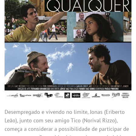
Desempregado e vivendo no limite, Jonas (Eriberto
Leão), junto com seu amigo Tico (Norival Rizzo),
começa a considerar a possibilidade de participar de