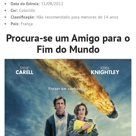
Data da Estreia:
31/08/2012
Cor:
Colorido
Classificação:
Não recomendado para menores de 14 anos
País:
França
Procura-se um Amigo para o
Fim do Mundo