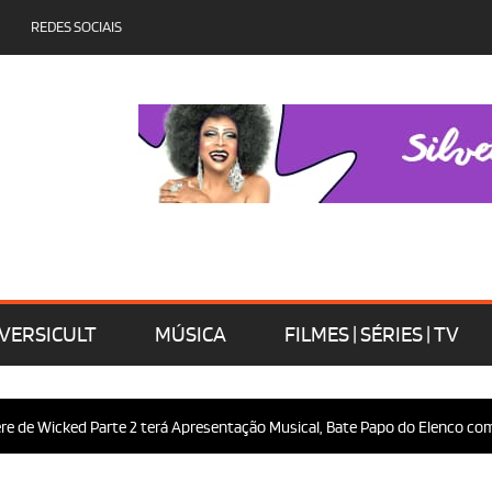
REDES SOCIAIS
VERSICULT
MÚSICA
FILMES | SÉRIES | TV
 Wicked Parte 2 terá Apresentação Musical, Bate Papo do Elenco com o Pú