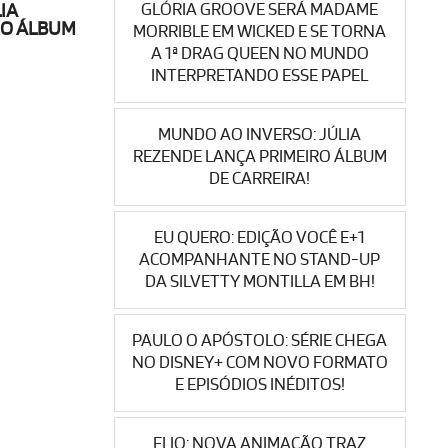
GLÓRIA GROOVE SERÁ MADAME
IA
RO ÁLBUM
MORRIBLE EM WICKED E SE TORNA
A 1ª DRAG QUEEN NO MUNDO
INTERPRETANDO ESSE PAPEL
MUNDO AO INVERSO: JÚLIA
REZENDE LANÇA PRIMEIRO ÁLBUM
DE CARREIRA!
EU QUERO: EDIÇÃO VOCÊ E+1
ACOMPANHANTE NO STAND-UP
DA SILVETTY MONTILLA EM BH!
PAULO O APÓSTOLO: SÉRIE CHEGA
NO DISNEY+ COM NOVO FORMATO
E EPISÓDIOS INÉDITOS!
ELIO: NOVA ANIMAÇÃO TRAZ