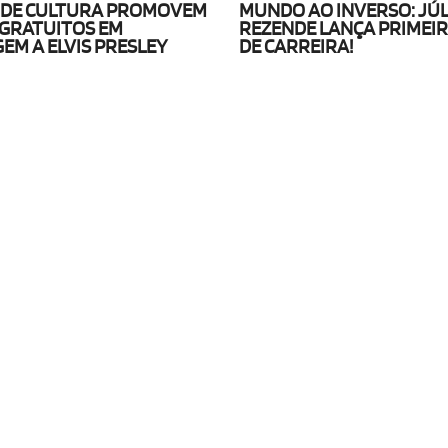
 DE CULTURA PROMOVEM
MUNDO AO INVERSO: JÚL
GRATUITOS EM
REZENDE LANÇA PRIMEI
M A ELVIS PRESLEY
DE CARREIRA!