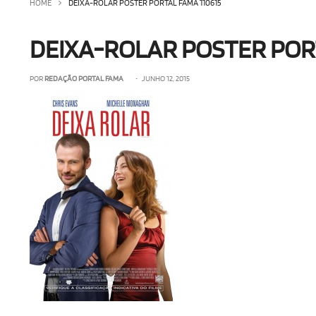
HOME
DEIXA-ROLAR POSTER PORTAL FAMA 110615
DEIXA-ROLAR POSTER PORT
POR
REDAÇÃO PORTAL FAMA
• JUNHO 12, 2015