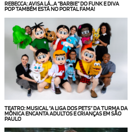
REBECCA: AVISA LÁ…A “BARBIE” DO FUNK E DIVA
POP TAMBÉM ESTÁ NO PORTAL FAMA!
TEATRO: MUSICAL “A LIGA DOS PETS” DA TURMA DA
MÔNICA ENCANTA ADULTOS E CRIANÇAS EM SÃO
PAULO