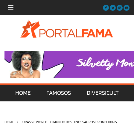
HOME
FAMOSOS
DIVERSICULT
MÚSICA
FILMES | SÉRIES | TV
HOME
JURASSIC WORLD – O MUNDO DOS DINOSSAUROS PROMO 110615