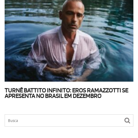
TURNÊ BATTITO INFINITO: EROS RAMAZZOTTI SE
APRESENTA NO BRASIL EM DEZEMBRO