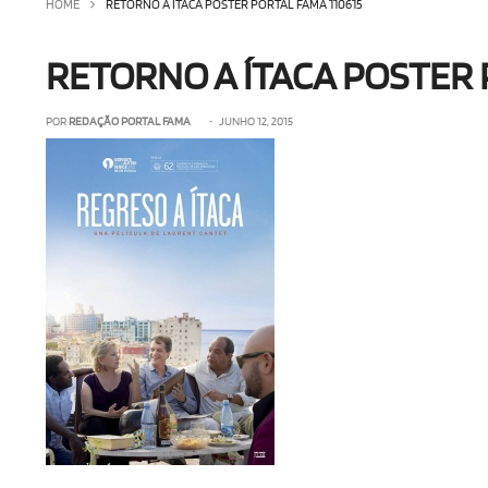
HOME
RETORNO A ÍTACA POSTER PORTAL FAMA 110615
RETORNO A ÍTACA POSTER 
POR
REDAÇÃO PORTAL FAMA
• JUNHO 12, 2015