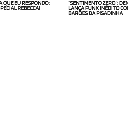
 QUE EU RESPONDO:
“SENTIMENTO ZERO”: DE
SPECIAL REBECCA!
LANÇA FUNK INÉDITO CO
BARÕES DA PISADINHA