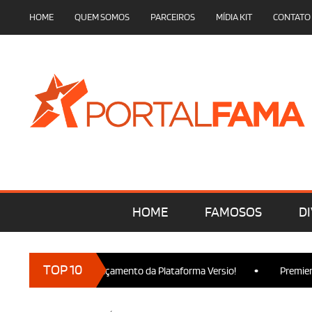
HOME
QUEM SOMOS
PARCEIROS
MÍDIA KIT
CONTATO
HOME
FAMOSOS
DI
•
TOP 10
am presença no Lançamento da Plataforma Versio!
Premiere de 