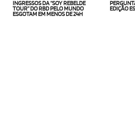
INGRESSOS DA “SOY REBELDE
PERGUNTA
TOUR” DO RBD PELO MUNDO
EDIÇÃO E
ESGOTAM EM MENOS DE 24H