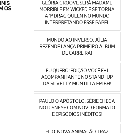
GLÓRIA GROOVE SERÁ MADAME
NNIS
M OS
MORRIBLE EM WICKED E SE TORNA
A 1ª DRAG QUEEN NO MUNDO
INTERPRETANDO ESSE PAPEL
MUNDO AO INVERSO: JÚLIA
REZENDE LANÇA PRIMEIRO ÁLBUM
DE CARREIRA!
EU QUERO: EDIÇÃO VOCÊ E+1
ACOMPANHANTE NO STAND-UP
DA SILVETTY MONTILLA EM BH!
PAULO O APÓSTOLO: SÉRIE CHEGA
NO DISNEY+ COM NOVO FORMATO
E EPISÓDIOS INÉDITOS!
ELIO: NOVA ANIMAÇÃO TRAZ