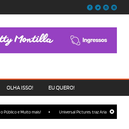
OLHA ISSO!
EU QUERO!
•
lico e Muito mais!
Universal Pictures traz Ariana Grande, Cynthia