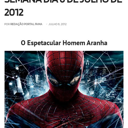
2012
POR
REDAÇÃO PORTAL FAMA
• JULHO 6, 2012
O Espetacular Homem Aranha