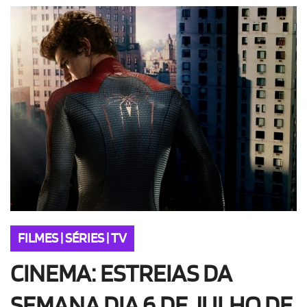
OLHA ISSO!
EU QUERO!
FILMES | SÉRIES | TV
CINEMA: ESTREIAS DA
SEMANA DIA 6 DE JULHO DE