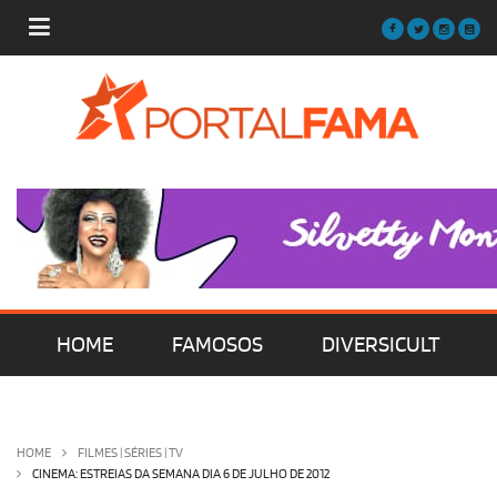
HOME
FAMOSOS
DIVERSICULT
MÚSICA
FILMES | SÉRIES | TV
HOME
FILMES | SÉRIES | TV
CINEMA: ESTREIAS DA SEMANA DIA 6 DE JULHO DE 2012