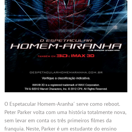
O Espetacular Homem-Aranha´ serve como reboot.
Peter Parker volta com uma história totalmente nova,
sem levar em conta os três primeiros filmes da
franquia. Neste, Parker é um estudante do ensino