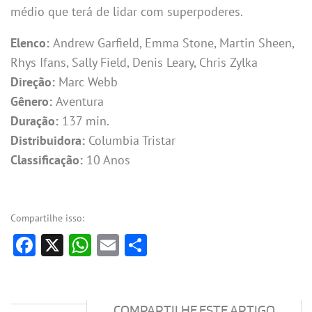
médio que terá de lidar com superpoderes.
Elenco:
Andrew Garfield, Emma Stone, Martin Sheen,
Rhys Ifans, Sally Field, Denis Leary, Chris Zylka
Direção:
Marc Webb
Gênero:
Aventura
Duração:
137 min.
Distribuidora:
Columbia Tristar
Classificação:
10 Anos
Compartilhe isso:
Facebook
X
WhatsApp
Email
Share
COMPARTILHE ESTE ARTIGO