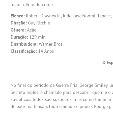
maior gênio do crime.
Elenco:
Robert Downey Jr., Jude Law, Noomi Rapace, 
Direção:
Guy Ritchie
Gênero:
Ação
Duração:
129 min.
Distribuidora:
Warner Bros
Classificação:
14 Anos
O Esp
No final do período da Guerra Fria, George Smiley, 
Secreto Inglês, é chamado para descobrir quem é o
soviéticos. Todos são suspeitos, mas como também 
de extrema tensão, todo cuidado é pouco. George pre