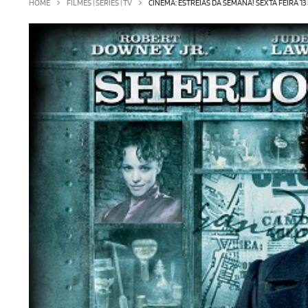
HOME
FILMES | SÉRIES | TV
CINEMA: ESTREIAS DA SEMANA! SEXTA FEIRA 13