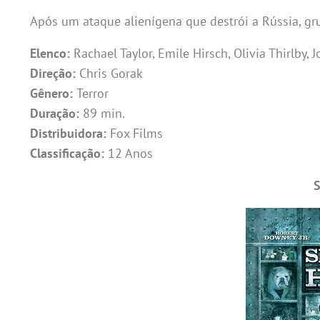
Após um ataque alienígena que destrói a Rússia, gr
Elenco:
Rachael Taylor, Emile Hirsch, Olivia Thirlby
Direção:
Chris Gorak
Gênero:
Terror
Duração:
89 min.
Distribuidora:
Fox Films
Classificação:
12 Anos
S