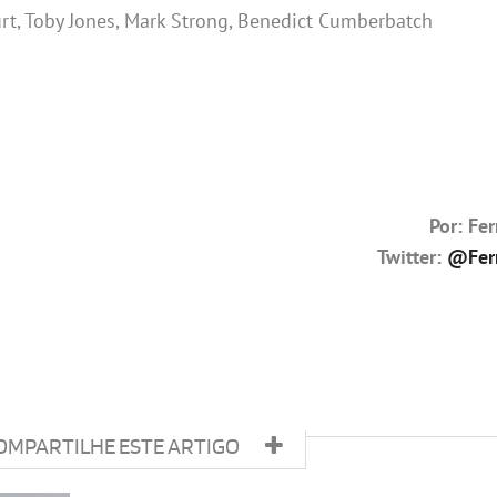
urt, Toby Jones, Mark Strong, Benedict Cumberbatch
Por: Fe
Twitter:
@Fer
OMPARTILHE ESTE ARTIGO