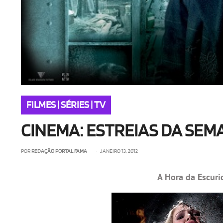
FILMES | SÉRIES | TV
CINEMA: ESTREIAS DA SEMA
POR
REDAÇÃO PORTAL FAMA
• JANEIRO 13, 2012
A Hora da Escuri