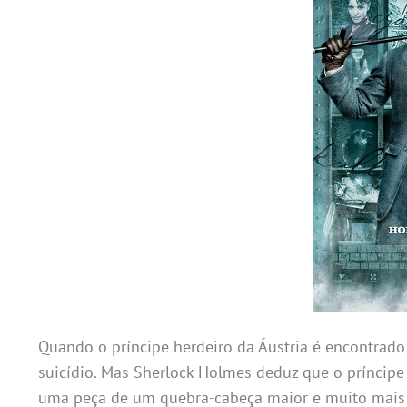
Quando o príncipe herdeiro da Áustria é encontrado 
suicídio. Mas Sherlock Holmes deduz que o príncipe
uma peça de um quebra-cabeça maior e muito mais p