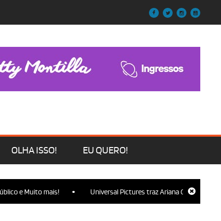
OLHA ISSO!
EU QUERO!
•
to mais!
Universal Pictures traz Ariana Grande, Cynthia Erivo, Jo