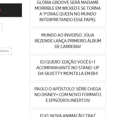
GLÓRIA GROOVE SERÁ MADAME
MORRIBLE EM WICKED E SE TORNA
S
A 1ª DRAG QUEEN NO MUNDO
INTERPRETANDO ESSE PAPEL
MUNDO AO INVERSO: JÚLIA
REZENDE LANÇA PRIMEIRO ÁLBUM
DE CARREIRA!
 DEMAIS
EU QUERO: EDIÇÃO VOCÊ E+1
ACOMPANHANTE NO STAND-UP
DA SILVETTY MONTILLA EM BH!
PAULO O APÓSTOLO: SÉRIE CHEGA
NO DISNEY+ COM NOVO FORMATO
E EPISÓDIOS INÉDITOS!
ELIO: NOVA ANIMAÇÃO TRAZ