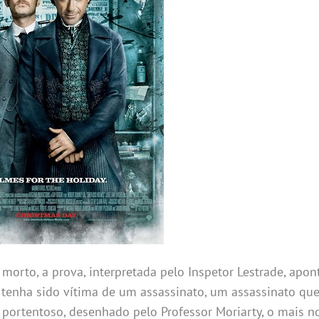
morto, a prova, interpretada pelo Inspetor Lestrade, apon
 tenha sido vítima de um assassinato, um assassinato qu
ortentoso, desenhado pelo Professor Moriarty, o mais n