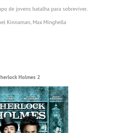
upo de jovens batalha para sobreviver.
, Joel Kinnaman, Max Minghella
herlock Holmes 2