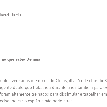
Jared Harris
ião que sabia Demais
um dos veteranos membros do Circus, divisão de elite do S
 agente duplo que trabalhou durante anos também para o
foram altamente treinados para dissimular e trabalhar e
cisa indicar o espião e não pode errar.