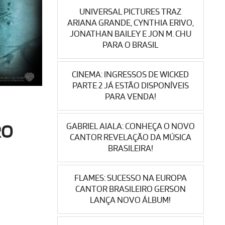
UNIVERSAL PICTURES TRAZ
ARIANA GRANDE, CYNTHIA ERIVO,
JONATHAN BAILEY E JON M. CHU
PARA O BRASIL
CINEMA: INGRESSOS DE WICKED
PARTE 2 JÁ ESTÃO DISPONÍVEIS
PARA VENDA!
GABRIEL AIALA: CONHEÇA O NOVO
RO
CANTOR REVELAÇÃO DA MÚSICA
BRASILEIRA!
FLAMES: SUCESSO NA EUROPA
CANTOR BRASILEIRO GERSON
LANÇA NOVO ÁLBUM!