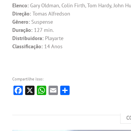
Elenco:
Gary Oldman, Colin Firth, Tom Hardy, John H
Direção:
Tomas Alfredson
Gênero:
Suspense
Duração:
127 min.
Distribuidora:
Playarte
Classificação:
14 Anos
Compartilhe isso:
Facebook
X
WhatsApp
Email
Share
C