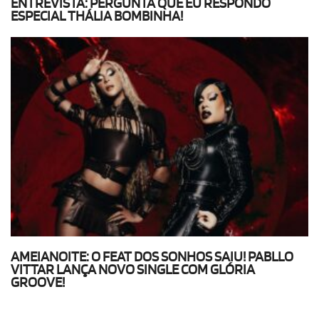
ENTREVISTA: PERGUNTA QUE EU RESPONDO
ESPECIAL THÁLIA BOMBINHA!
AMEIANOITE: O FEAT DOS SONHOS SAIU! PABLLO
VITTAR LANÇA NOVO SINGLE COM GLÓRIA
GROOVE!