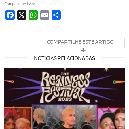
Compartilhe isso:
Facebook
X
WhatsApp
Email
Share
COMPARTILHE ESTE ARTIGO
NOTÍCIAS RELACIONADAS