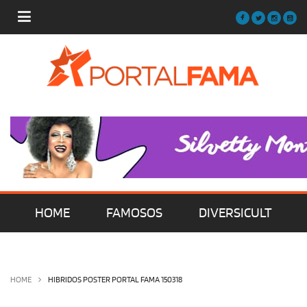
HOME
FAMOSOS
DIVERSICULT
MÚSICA
FILMES | SÉRIES | TV
HOME
HIBRIDOS POSTER PORTAL FAMA 150318