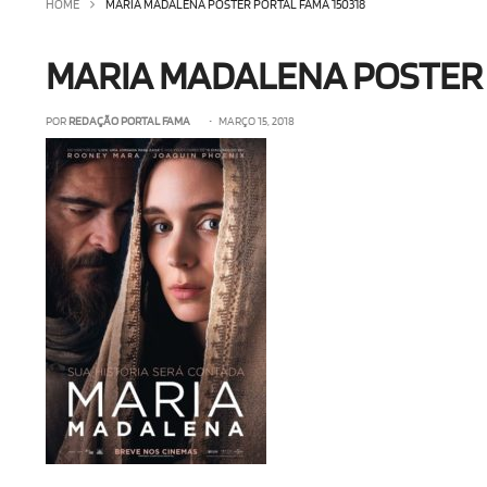
HOME
MARIA MADALENA POSTER PORTAL FAMA 150318
MARIA MADALENA POSTER 
POR
REDAÇÃO PORTAL FAMA
• MARÇO 15, 2018