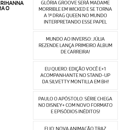
GLÓRIA GROOVE SERÁ MADAME
S RIHANNA
RA O
MORRIBLE EM WICKED E SE TORNA
A 1ª DRAG QUEEN NO MUNDO
INTERPRETANDO ESSE PAPEL
MUNDO AO INVERSO: JÚLIA
REZENDE LANÇA PRIMEIRO ÁLBUM
DE CARREIRA!
EU QUERO: EDIÇÃO VOCÊ E+1
ACOMPANHANTE NO STAND-UP
DA SILVETTY MONTILLA EM BH!
PAULO O APÓSTOLO: SÉRIE CHEGA
NO DISNEY+ COM NOVO FORMATO
E EPISÓDIOS INÉDITOS!
ELIO: NOVA ANIMAÇÃO TRAZ