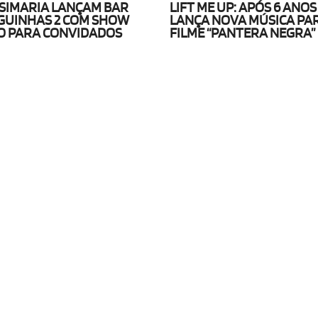
 SIMARIA LANÇAM BAR
LIFT ME UP: APÓS 6 ANO
GUINHAS 2 COM SHOW
LANÇA NOVA MÚSICA PA
O PARA CONVIDADOS
FILME “PANTERA NEGRA”