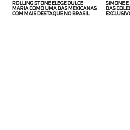
ROLLING STONE ELEGE DULCE
SIMONE E
MARIA COMO UMA DAS MEXICANAS
DAS COLE
COM MAIS DESTAQUE NO BRASIL
EXCLUSIV