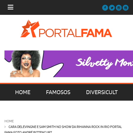
HOME
FAMOSOS
DIVERSICULT
MÚSICA
FILMES | SÉRIES | TV
HOME
CARA DELEVINGNE E SAM SMITH NO SHOW DA RIHANNA ROCK IN RIO PORTAL
FAMA FOTO ANDRÉ BITTENCURT