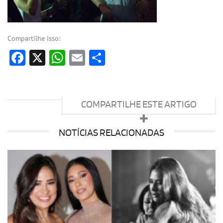
Compartilhe isso:
Facebook
X
WhatsApp
Email
Share
COMPARTILHE ESTE ARTIGO
NOTÍCIAS RELACIONADAS