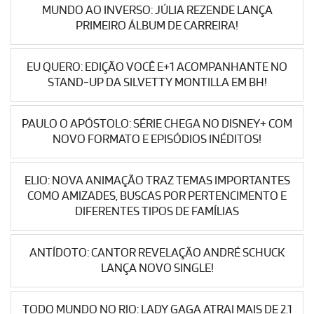
MUNDO AO INVERSO: JÚLIA REZENDE LANÇA
PRIMEIRO ÁLBUM DE CARREIRA!
EU QUERO: EDIÇÃO VOCÊ E+1 ACOMPANHANTE NO
STAND-UP DA SILVETTY MONTILLA EM BH!
PAULO O APÓSTOLO: SÉRIE CHEGA NO DISNEY+ COM
NOVO FORMATO E EPISÓDIOS INÉDITOS!
ELIO: NOVA ANIMAÇÃO TRAZ TEMAS IMPORTANTES
COMO AMIZADES, BUSCAS POR PERTENCIMENTO E
DIFERENTES TIPOS DE FAMÍLIAS
ANTÍDOTO: CANTOR REVELAÇÃO ANDRÉ SCHUCK
LANÇA NOVO SINGLE!
TODO MUNDO NO RIO: LADY GAGA ATRAI MAIS DE 2.1