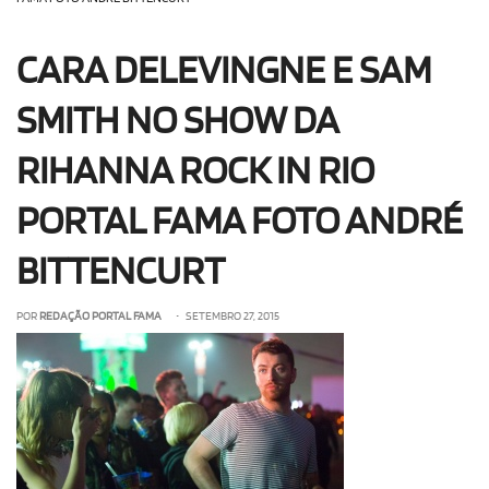
OLHA ISSO!
EU QUERO!
CARA DELEVINGNE E SAM
SMITH NO SHOW DA
RIHANNA ROCK IN RIO
PORTAL FAMA FOTO ANDRÉ
BITTENCURT
POR
REDAÇÃO PORTAL FAMA
• SETEMBRO 27, 2015