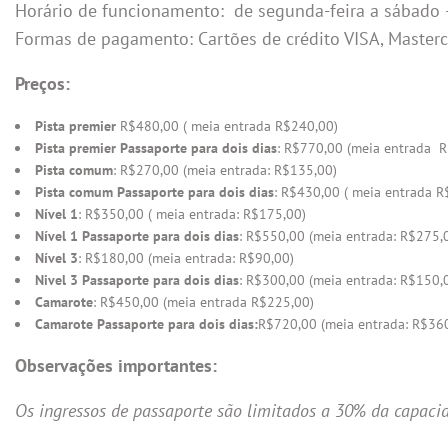
Horário de funcionamento: de segunda-feira a sábado 
Formas de pagamento: Cartões de crédito VISA, Masterc
Preços:
Pista premier
R$480,00 ( meia entrada R$240,00)
Pista premier Passaporte para dois dias
: R$770,00 (meia entrada 
Pista comum
: R$270,00 (meia entrada: R$135,00)
Pista comum Passaporte para dois dias
: R$430,00 ( meia entrada R
Nível 1
: R$350,00 ( meia entrada: R$175,00)
Nível 1 Passaporte para dois dias
: R$550,00 (meia entrada: R$275,
Nível 3
: R$180,00 (meia entrada: R$90,00)
Nivel 3 Passaporte para dois dias
: R$300,00 (meia entrada: R$150,
Camarote
: R$450,00 (meia entrada R$225,00)
Camarote Passaporte para dois dias:
R$720,00 (meia entrada: R$36
Observações importantes:
Os ingressos de passaporte são limitados a 30% da capacid