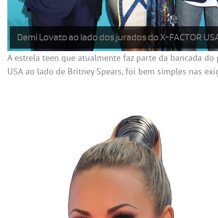
Demi Lovato ao lado dos jurados do X-FACTOR US
A estrela teen que atualmente faz parte da bancada d
USA ao lado de Britney Spears, foi bem simples nas ex