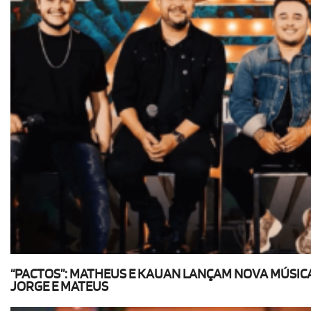
“PACTOS”: MATHEUS E KAUAN LANÇAM NOVA MÚSIC
JORGE E MATEUS