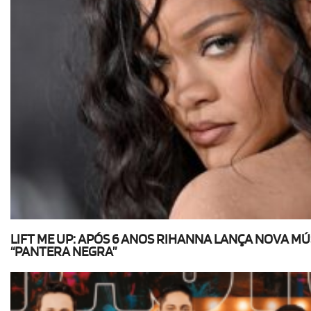
LIFT ME UP: APÓS 6 ANOS RIHANNA LANÇA NOVA MÚ
“PANTERA NEGRA”