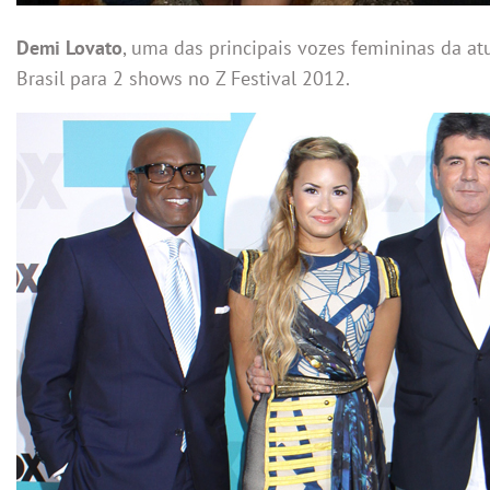
Demi Lovato
, uma das principais vozes femininas da a
Brasil para 2 shows no Z Festival 2012.