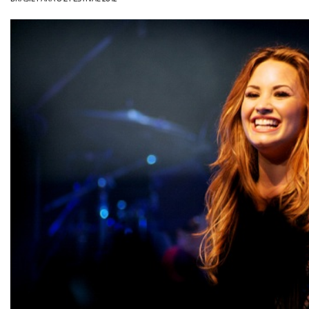
OLHA ISSO!
EU QUERO!