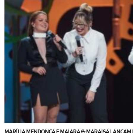
MARÍLIA MENDONÇA E MAIARA & MARAISA LANÇAM E