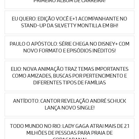
PRIMEIRO ÁLBUM DE CARREIRA!
EU QUERO: EDIÇÃO VOCÊ E+1 ACOMPANHANTE NO
STAND-UP DA SILVETTY MONTILLA EM BH!
PAULO O APÓSTOLO: SÉRIE CHEGA NO DISNEY+ COM
NOVO FORMATO E EPISÓDIOS INÉDITOS!
ELIO: NOVA ANIMAÇÃO TRAZ TEMAS IMPORTANTES
COMO AMIZADES, BUSCAS POR PERTENCIMENTO E
DIFERENTES TIPOS DE FAMÍLIAS
ANTÍDOTO: CANTOR REVELAÇÃO ANDRÉ SCHUCK
LANÇA NOVO SINGLE!
TODO MUNDO NO RIO: LADY GAGA ATRAI MAIS DE 2.1
MILHÕES DE PESSOAS PARA PRAIA DE