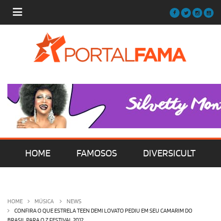
HOME
FAMOSOS
DIVERSICULT
MÚSICA
FILMES | SÉRIES | TV
HOME
MÚSICA
NEWS
CONFIRA O QUE ESTRELA TEEN DEMI LOVATO PEDIU EM SEU CAMARIM DO
BRASIL PARA O Z FESTIVAL 2012