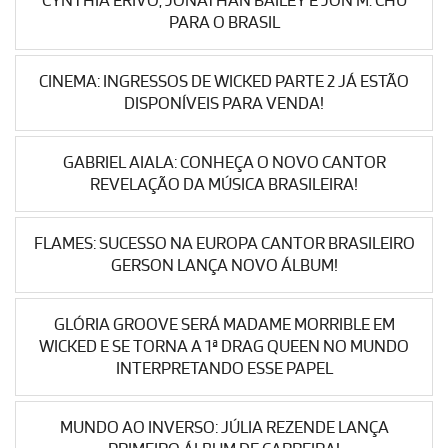
CYNTHIA ERIVO, JONATHAN BAILEY E JON M. CHU
PARA O BRASIL
CINEMA: INGRESSOS DE WICKED PARTE 2 JÁ ESTÃO
DISPONÍVEIS PARA VENDA!
GABRIEL AIALA: CONHEÇA O NOVO CANTOR
REVELAÇÃO DA MÚSICA BRASILEIRA!
FLAMES: SUCESSO NA EUROPA CANTOR BRASILEIRO
GERSON LANÇA NOVO ÁLBUM!
GLÓRIA GROOVE SERÁ MADAME MORRIBLE EM
WICKED E SE TORNA A 1ª DRAG QUEEN NO MUNDO
INTERPRETANDO ESSE PAPEL
MUNDO AO INVERSO: JÚLIA REZENDE LANÇA