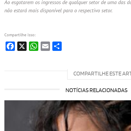
Ao esgotarem os ingressos de qualquer setor de uma das da
não estará mais disponível para o respectivo setor.
Compartilhe isso:
Facebook
X
WhatsApp
Email
Share
COMPARTILHE ESTE AR
NOTÍCIAS RELACIONADAS