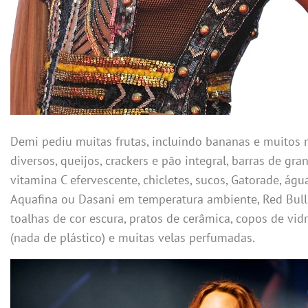
Demi pediu muitas frutas, incluindo bananas e muitos 
diversos, queijos, crackers e pão integral, barras de gran
vitamina C efervescente, chicletes, sucos, Gatorade, águ
Aquafina ou Dasani em temperatura ambiente, Red Bull,
toalhas de cor escura, pratos de cerâmica, copos de vidr
(nada de plástico) e muitas velas perfumadas.