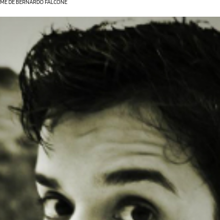
IME DE BERNARDO FALCONE