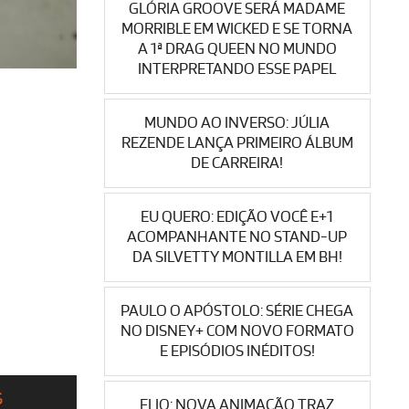
GLÓRIA GROOVE SERÁ MADAME
MORRIBLE EM WICKED E SE TORNA
A 1ª DRAG QUEEN NO MUNDO
INTERPRETANDO ESSE PAPEL
MUNDO AO INVERSO: JÚLIA
REZENDE LANÇA PRIMEIRO ÁLBUM
DE CARREIRA!
EU QUERO: EDIÇÃO VOCÊ E+1
ACOMPANHANTE NO STAND-UP
DA SILVETTY MONTILLA EM BH!
PAULO O APÓSTOLO: SÉRIE CHEGA
NO DISNEY+ COM NOVO FORMATO
E EPISÓDIOS INÉDITOS!
S
ELIO: NOVA ANIMAÇÃO TRAZ