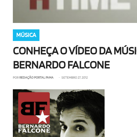
MÚSICA
CONHEÇA O VÍDEO DA MÚSI
BERNARDO FALCONE
POR
REDAÇÃO PORTAL FAMA
• SETEMBRO 27, 2012