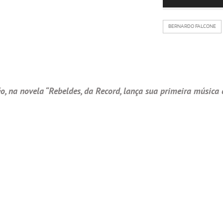
BERNARDO FALCONE
, na novela “Rebeldes, da Record, lança sua primeira música 