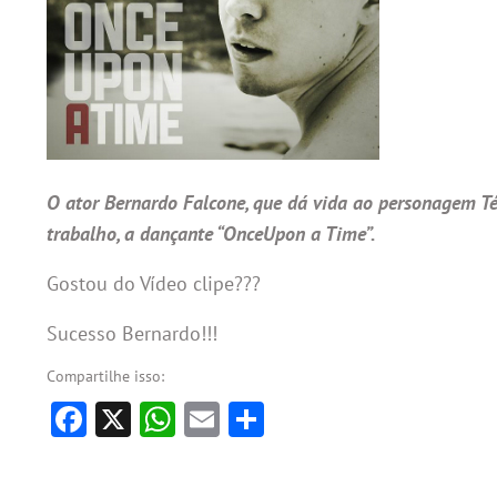
O ator Bernardo Falcone, que dá vida ao personagem Téo
trabalho, a dançante “OnceUpon a Time”.
Gostou do Vídeo clipe???
Sucesso Bernardo!!!
Compartilhe isso:
Facebook
X
WhatsApp
Email
Share