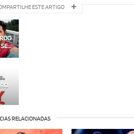
OMPARTILHE ESTE ARTIGO
ARDO
E...
ERO
CIAS RELACIONADAS