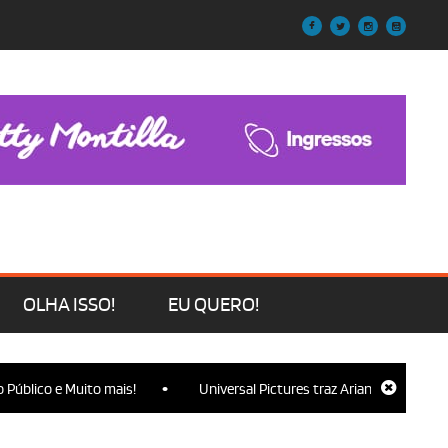
OLHA ISSO!
EU QUERO!
•
e Muito mais!
Universal Pictures traz Ariana Grande, Cynthia Eriv