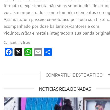
formato e experimenta não só as sonoridades de arranj
vocais e orquestrados, como também elementos coreogr
Assim, faz um passeio cronológico por toda sua história
acompanhado por doze bailarinos/cantores e com
violinos,
cellos
e metais integrados a sua banda original
Compartilhe isso:
Facebook
X
WhatsApp
Email
Share
COMPARTILHE ESTE ARTIGO
NOTÍCIAS RELACIONADAS