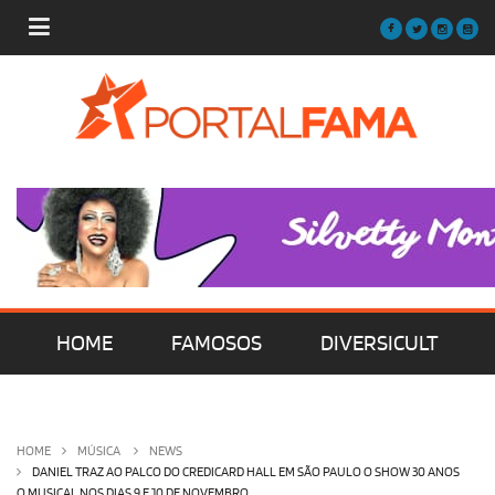
HOME
FAMOSOS
DIVERSICULT
MÚSICA
FILMES | SÉRIES | TV
HOME
MÚSICA
NEWS
DANIEL TRAZ AO PALCO DO CREDICARD HALL EM SÃO PAULO O SHOW 30 ANOS
O MUSICAL NOS DIAS 9 E 10 DE NOVEMBRO