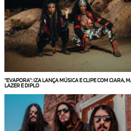
“EVAPORA”: IZA LANÇA MÚSICA E CLIPE COM CIARA, 
LAZER E DIPLO