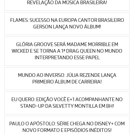
REVELAÇÃO DA MÚSICA BRASILEIRA!
FLAMES: SUCESSO NA EUROPA CANTOR BRASILEIRO
GERSON LANÇA NOVO ÁLBUM!
GLÓRIA GROOVE SERÁ MADAME MORRIBLE EM
WICKED E SE TORNA A 1ª DRAG QUEEN NO MUNDO
INTERPRETANDO ESSE PAPEL
MUNDO AO INVERSO: JÚLIA REZENDE LANÇA
PRIMEIRO ÁLBUM DE CARREIRA!
EU QUERO: EDIÇÃO VOCÊ E+1 ACOMPANHANTE NO
STAND-UP DA SILVETTY MONTILLA EM BH!
PAULO O APÓSTOLO: SÉRIE CHEGA NO DISNEY+ COM
NOVO FORMATO E EPISÓDIOS INÉDITOS!