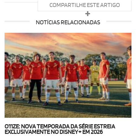
COMPARTILHE ESTE ARTIGO
NOTÍCIAS RELACIONADAS
O11ZE: NOVA TEMPORADA DA SÉRIE ESTREIA
EXCLUSIVAMENTE NO DISNEY+ EM 2026