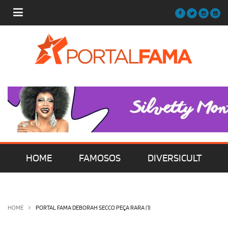
HOME
FAMOSOS
DIVERSICULT
MÚSICA
FILMES | SÉRIES | TV
HOME
PORTAL FAMA DEBORAH SECCO PEÇA RARA (1)