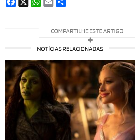
Facebook
X
WhatsApp
Email
Share
COMPARTILHE ESTE ARTIGO
NOTÍCIAS RELACIONADAS