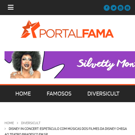
HOME
FAMOSOS
DIVERSICULT
MÚSICA
FILMES | SÉRIES | TV
HOME
DIVERSICULT
DISNEY IN CONCERT: ESPETÁCULO COM MÚSICAS DOS FILMES DA DISNEY CHEGA
AO TEATRO BRADESCO EM SP