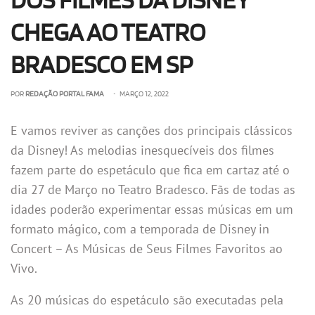
DOS FILMES DA DISNEY
CHEGA AO TEATRO
BRADESCO EM SP
POR
REDAÇÃO PORTAL FAMA
• MARÇO 12, 2022
E vamos reviver as canções dos principais clássicos
da Disney! As melodias inesquecíveis dos filmes
fazem parte do espetáculo que fica em cartaz até o
dia 27 de Março no Teatro Bradesco. Fãs de todas as
idades poderão experimentar essas músicas em um
formato mágico, com a temporada de Disney in
Concert – As Músicas de Seus Filmes Favoritos ao
Vivo.
As 20 músicas do espetáculo são executadas pela