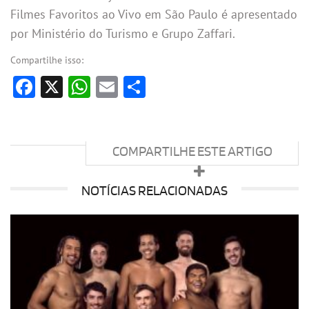
Filmes Favoritos ao Vivo em São Paulo é apresentado
por Ministério do Turismo e Grupo Zaffari.
Compartilhe isso:
Facebook
X
WhatsApp
Email
Share
COMPARTILHE ESTE ARTIGO
NOTÍCIAS RELACIONADAS