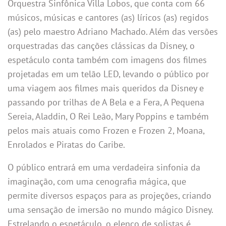
Orquestra Sinfônica Villa Lobos, que conta com 66
músicos, músicas e cantores (as) líricos (as) regidos
(as) pelo maestro Adriano Machado. Além das versões
orquestradas das canções clássicas da Disney, o
espetáculo conta também com imagens dos filmes
projetadas em um telão LED, levando o público por
uma viagem aos filmes mais queridos da Disney e
passando por trilhas de A Bela e a Fera, A Pequena
Sereia, Aladdin, O Rei Leão, Mary Poppins e também
pelos mais atuais como Frozen e Frozen 2, Moana,
Enrolados e Piratas do Caribe.
O público entrará em uma verdadeira sinfonia da
imaginação, com uma cenografia mágica, que
permite diversos espaços para as projeções, criando
uma sensação de imersão no mundo mágico Disney.
Estrelando o espetáculo, o elenco de solistas é