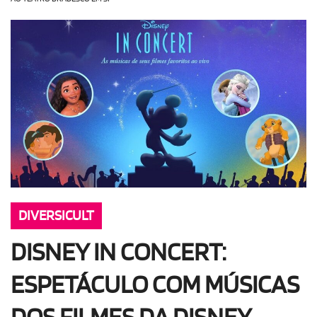
OLHA ISSO!
EU QUERO!
DIVERSICULT
DISNEY IN CONCERT:
ESPETÁCULO COM MÚSICAS