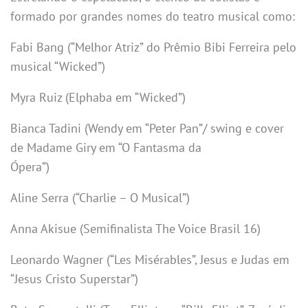
formado por grandes nomes do teatro musical como:
Fabi Bang (“Melhor Atriz” do Prêmio Bibi Ferreira pelo
musical “Wicked”)
Myra Ruiz (Elphaba em “Wicked”)
Bianca Tadini (Wendy em “Peter Pan”/ swing e cover
de Madame Giry em “O Fantasma da
Ópera”)
Aline Serra (“Charlie – O Musical”)
Anna Akisue (Semifinalista The Voice Brasil 16)
Leonardo Wagner (“Les Misérables”, Jesus e Judas em
“Jesus Cristo Superstar”)