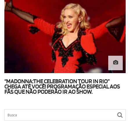
“MADONNA:THE CELEBRATION TOUR IN RIO”
CHEGA ATÉ VOCÊ! PROGRAMAÇÃO ESPECIAL AOS
FÃS QUE NÃO PODERÃO IR AO SHOW.