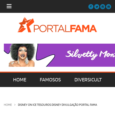
HOME
FAMOSOS
DIVERSICULT
MÚSICA
FILMES | SÉRIES | TV
HOME
DISNEY ON ICE TESOUROS DISNEY DIVULGAÇÃO PORTAL FAMA