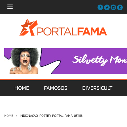
HOME
FAMOSOS
DIVERSICULT
MÚSICA
FILMES | SÉRIES | TV
HOME
INDIGNACAO-POSTER-PORTAL-FAMA-031116