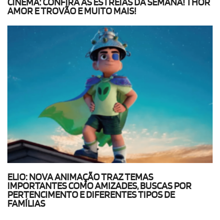
CINEMA: CONFIRA AS ESTREIAS DA SEMANA! THOR
AMOR E TROVÃO E MUITO MAIS!
ELIO: NOVA ANIMAÇÃO TRAZ TEMAS
IMPORTANTES COMO AMIZADES, BUSCAS POR
PERTENCIMENTO E DIFERENTES TIPOS DE
FAMÍLIAS