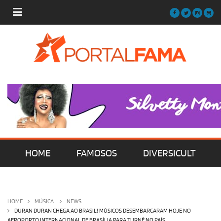
HOME
FAMOSOS
DIVERSICULT
MÚSICA
FILMES | SÉRIES | TV
HOME
MÚSICA
NEWS
DURAN DURAN CHEGA AO BRASIL! MÚSICOS DESEMBARCARAM HOJE NO
AEROPORTO INTERNACIONAL DE BRASÍLIA PARA TURNÊ NO PAÍS