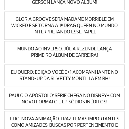
GERSON LANÇA NOVO ÁLBUM!
GLÓRIA GROOVE SERÁ MADAME MORRIBLE EM
WICKED E SE TORNA A 1ª DRAG QUEEN NO MUNDO
INTERPRETANDO ESSE PAPEL
MUNDO AO INVERSO: JÚLIA REZENDE LANÇA
PRIMEIRO ÁLBUM DE CARREIRA!
EU QUERO: EDIÇÃO VOCÊ E+1 ACOMPANHANTE NO
STAND-UP DA SILVETTY MONTILLA EM BH!
PAULO O APÓSTOLO: SÉRIE CHEGA NO DISNEY+ COM
NOVO FORMATO E EPISÓDIOS INÉDITOS!
ELIO: NOVA ANIMAÇÃO TRAZ TEMAS IMPORTANTES
COMO AMIZADES, BUSCAS POR PERTENCIMENTO E