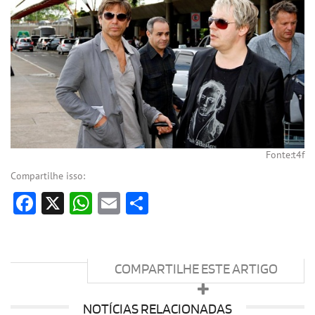
Fonte:t4f
Compartilhe isso:
Facebook
X
WhatsApp
Email
Share
COMPARTILHE ESTE ARTIGO
NOTÍCIAS RELACIONADAS