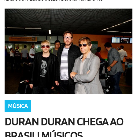
OLHA ISSO!
EU QUERO!
MÚSICA
DURAN DURAN CHEGA AO
BRASIL! MÚSICOS