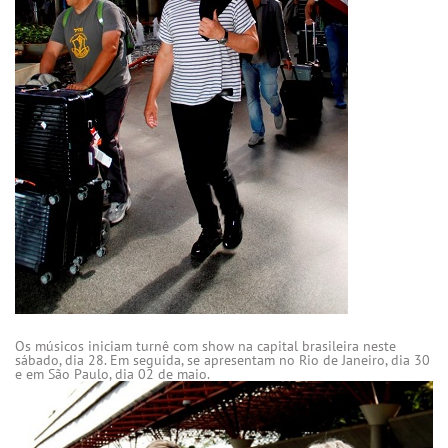
Os músicos iniciam turnê com show na capital brasileira neste
sábado, dia 28. Em seguida, se apresentam no Rio de Janeiro, dia 30
e em São Paulo, dia 02 de maio.