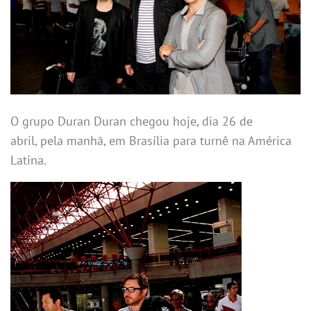
O grupo Duran Duran chegou hoje, dia 26 de
abril, pela manhã, em Brasília para turnê na América
Latina.