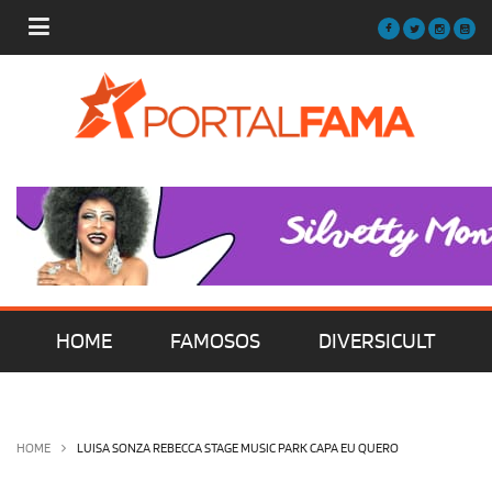
HOME
FAMOSOS
DIVERSICULT
MÚSICA
FILMES | SÉRIES | TV
HOME
LUISA SONZA REBECCA STAGE MUSIC PARK CAPA EU QUERO