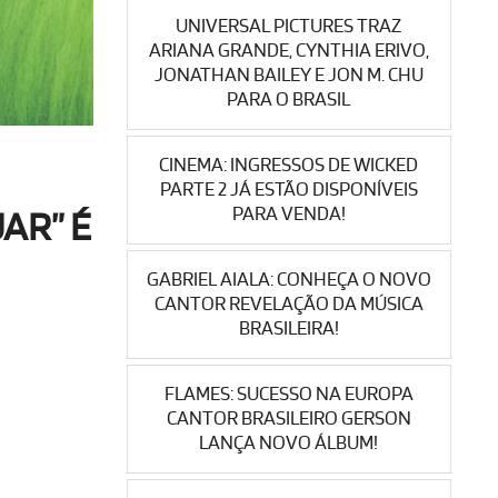
UNIVERSAL PICTURES TRAZ
ARIANA GRANDE, CYNTHIA ERIVO,
JONATHAN BAILEY E JON M. CHU
PARA O BRASIL
CINEMA: INGRESSOS DE WICKED
PARTE 2 JÁ ESTÃO DISPONÍVEIS
PARA VENDA!
AR” É
GABRIEL AIALA: CONHEÇA O NOVO
CANTOR REVELAÇÃO DA MÚSICA
BRASILEIRA!
FLAMES: SUCESSO NA EUROPA
CANTOR BRASILEIRO GERSON
LANÇA NOVO ÁLBUM!