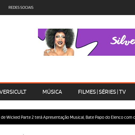
REDES SOCIAIS
VERSICULT
MÚSICA
FILMES | SÉRIES | TV
d Parte 2 terá Apresentação Musical, Bate Papo do Elenco com o Público 