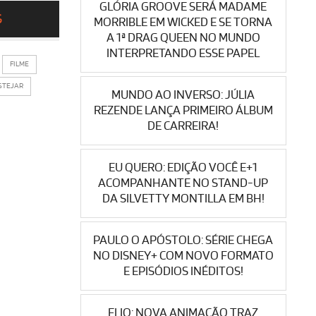
GLÓRIA GROOVE SERÁ MADAME
S
MORRIBLE EM WICKED E SE TORNA
A 1ª DRAG QUEEN NO MUNDO
INTERPRETANDO ESSE PAPEL
FILME
STEJAR
MUNDO AO INVERSO: JÚLIA
REZENDE LANÇA PRIMEIRO ÁLBUM
DE CARREIRA!
EU QUERO: EDIÇÃO VOCÊ E+1
ACOMPANHANTE NO STAND-UP
DA SILVETTY MONTILLA EM BH!
PAULO O APÓSTOLO: SÉRIE CHEGA
NO DISNEY+ COM NOVO FORMATO
E EPISÓDIOS INÉDITOS!
ELIO: NOVA ANIMAÇÃO TRAZ