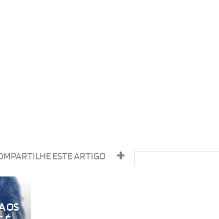
OMPARTILHE ESTE ARTIGO
A OS