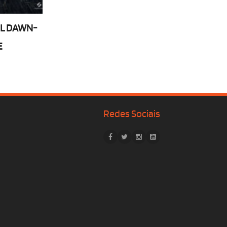
IL DAWN-
E
Redes Sociais