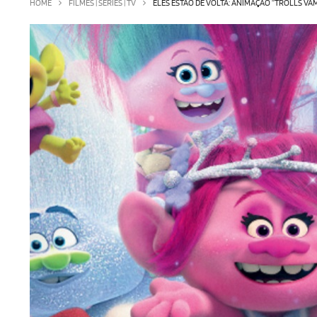
HOME
FILMES | SÉRIES | TV
ELES ESTÃO DE VOLTA: ANIMAÇÃO “TROLLS VA