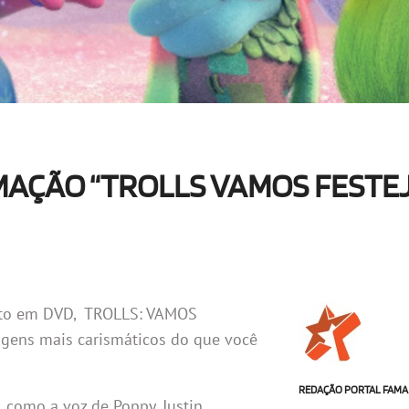
IMAÇÃO “TROLLS VAMOS FESTEJ
ireto em DVD, TROLLS: VAMOS
gens mais carismáticos do que você
REDAÇÃO PORTAL FAMA
 como a voz de Poppy, Justin