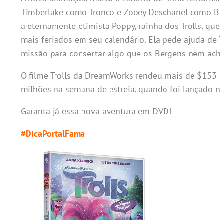
Timberlake como Tronco e Zooey Deschanel como Bri
a eternamente otimista Poppy, rainha dos Trolls, q
mais feriados em seu calendário. Ela pede ajuda d
missão para consertar algo que os Bergens nem ac
O filme Trolls da DreamWorks rendeu mais de $153 
milhões na semana de estreia, quando foi lançado 
Garanta já essa nova aventura em DVD!
#DicaPortalFama