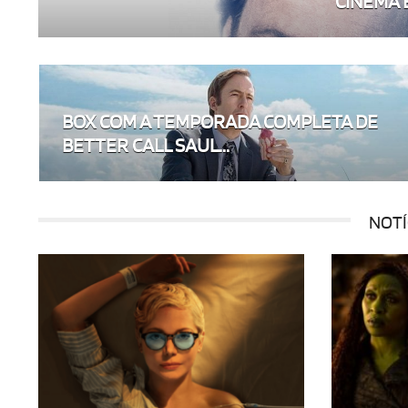
CINEMA E 
BOX COM A TEMPORADA COMPLETA DE
BETTER CALL SAUL...
NOTÍ