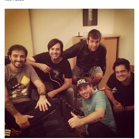
OLHA ISSO!
EU QUERO!