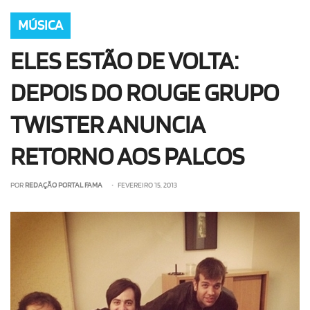
MÚSICA
ELES ESTÃO DE VOLTA:
DEPOIS DO ROUGE GRUPO
TWISTER ANUNCIA
RETORNO AOS PALCOS
POR
REDAÇÃO PORTAL FAMA
• FEVEREIRO 15, 2013