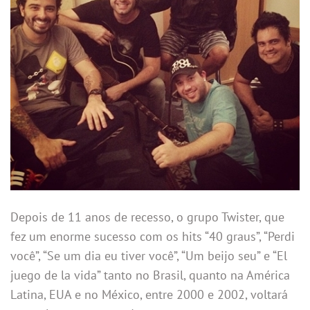
Depois de 11 anos de recesso, o grupo Twister, que
fez um enorme sucesso com os hits “40 graus”, “Perdi
você”, “Se um dia eu tiver você”, “Um beijo seu” e “El
juego de la vida” tanto no Brasil, quanto na América
Latina, EUA e no México, entre 2000 e 2002, voltará