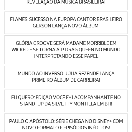
REVELAÇÃO DA MÚSICA BRASILEIRA!
FLAMES: SUCESSO NA EUROPA CANTOR BRASILEIRO
GERSON LANÇA NOVO ÁLBUM!
GLÓRIA GROOVE SERÁ MADAME MORRIBLE EM
WICKED E SE TORNA A 1ª DRAG QUEEN NO MUNDO
INTERPRETANDO ESSE PAPEL
MUNDO AO INVERSO: JÚLIA REZENDE LANÇA
PRIMEIRO ÁLBUM DE CARREIRA!
EU QUERO: EDIÇÃO VOCÊ E+1 ACOMPANHANTE NO
STAND-UP DA SILVETTY MONTILLA EM BH!
PAULO O APÓSTOLO: SÉRIE CHEGA NO DISNEY+ COM
NOVO FORMATO E EPISÓDIOS INÉDITOS!