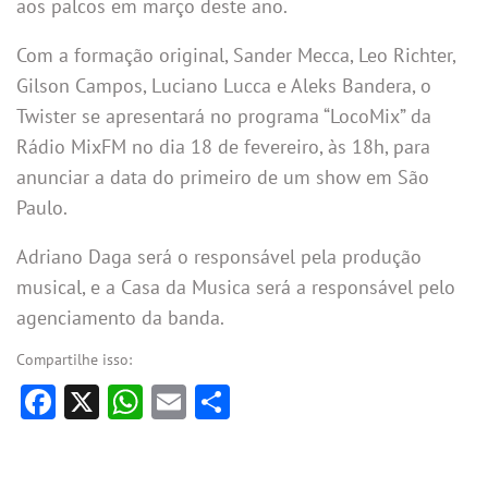
aos palcos em março deste ano.
Com a formação original, Sander Mecca, Leo Richter,
Gilson Campos, Luciano Lucca e Aleks Bandera, o
Twister se apresentará no programa “LocoMix” da
Rádio MixFM no dia 18 de fevereiro, às 18h, para
anunciar a data do primeiro de um show em São
Paulo.
Adriano Daga será o responsável pela produção
musical, e a Casa da Musica será a responsável pelo
agenciamento da banda.
Compartilhe isso:
Facebook
X
WhatsApp
Email
Share