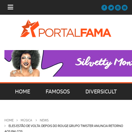
HOME
FAMOSOS
DIVERSICULT
MÚSICA
FILMES | SÉRIES | TV
HOME
MÚSICA
NEWS
ELES ESTÃO DE VOLTA: DEPOIS DO ROUGE GRUPO TWISTER ANUNCIA RETORNO
AOS PALCOS