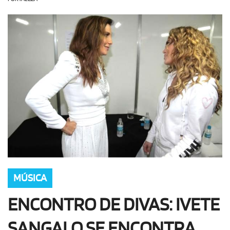
OLHA ISSO!
EU QUERO!
MÚSICA
ENCONTRO DE DIVAS: IVETE
SANGALO SE ENCONTRA