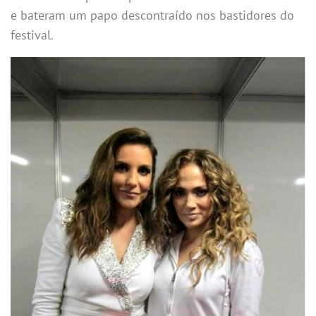
e bateram um papo descontraído nos bastidores do
festival.