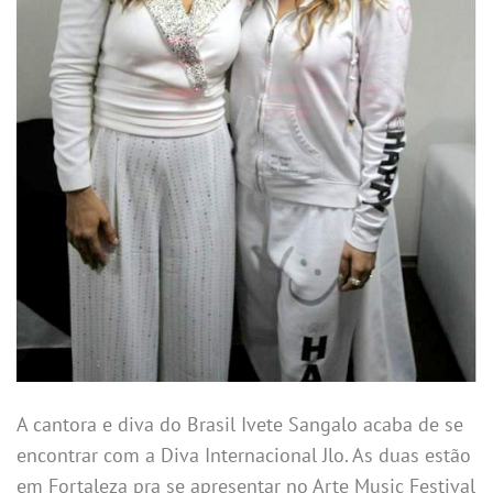
A cantora e diva do Brasil Ivete Sangalo acaba de se
encontrar com a Diva Internacional Jlo. As duas estão
em Fortaleza pra se apresentar no Arte Music Festival