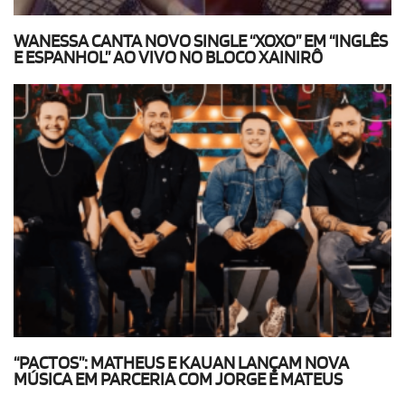
WANESSA CANTA NOVO SINGLE “XOXO” EM “INGLÊS
E ESPANHOL” AO VIVO NO BLOCO XAINIRÔ
“PACTOS”: MATHEUS E KAUAN LANÇAM NOVA
MÚSICA EM PARCERIA COM JORGE E MATEUS