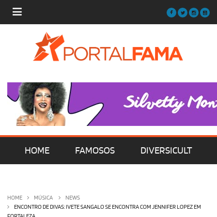
HOME
FAMOSOS
DIVERSICULT
MÚSICA
FILMES | SÉRIES | TV
HOME
MÚSICA
NEWS
ENCONTRO DE DIVAS: IVETE SANGALO SE ENCONTRA COM JENNIFER LOPEZ EM
FORTALEZA