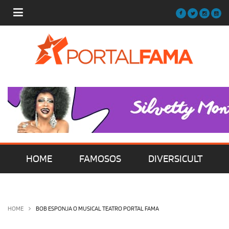
HOME
FAMOSOS
DIVERSICULT
MÚSICA
FILMES | SÉRIES | TV
HOME
BOB ESPONJA O MUSICAL TEATRO PORTAL FAMA