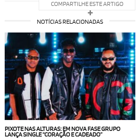
COMPARTILHE ESTE ARTIGO
NOTÍCIAS RELACIONADAS
PIXOTE NAS ALTURAS: EM NOVA FASE GRUPO
LANÇA SINGLE “CORAÇÃO E CADEADO”