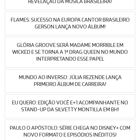
REVELAÇÃO DA MÚSICA BRASILEIRA!
FLAMES: SUCESSO NA EUROPA CANTOR BRASILEIRO
GERSON LANÇA NOVO ÁLBUM!
GLÓRIA GROOVE SERÁ MADAME MORRIBLE EM
WICKED E SE TORNA A 1ª DRAG QUEEN NO MUNDO
INTERPRETANDO ESSE PAPEL
MUNDO AO INVERSO: JÚLIA REZENDE LANÇA
PRIMEIRO ÁLBUM DE CARREIRA!
EU QUERO: EDIÇÃO VOCÊ E+1 ACOMPANHANTE NO
STAND-UP DA SILVETTY MONTILLA EM BH!
PAULO O APÓSTOLO: SÉRIE CHEGA NO DISNEY+ COM
NOVO FORMATO E EPISÓDIOS INÉDITOS!