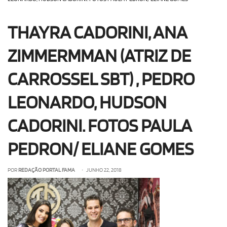
OLHA ISSO!
EU QUERO!
THAYRA CADORINI, ANA
ZIMMERMMAN (ATRIZ DE
CARROSSEL SBT) , PEDRO
LEONARDO, HUDSON
CADORINI. FOTOS PAULA
PEDRON/ ELIANE GOMES
POR
REDAÇÃO PORTAL FAMA
• JUNHO 22, 2018