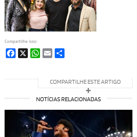
Compartilhe isso:
Facebook
X
WhatsApp
Email
Share
COMPARTILHE ESTE ARTIGO
NOTÍCIAS RELACIONADAS