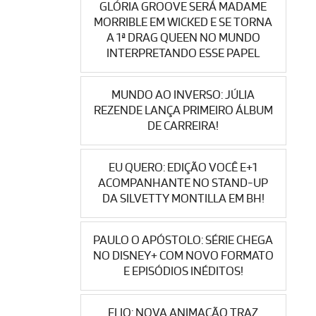
GLÓRIA GROOVE SERÁ MADAME
MORRIBLE EM WICKED E SE TORNA
A 1ª DRAG QUEEN NO MUNDO
INTERPRETANDO ESSE PAPEL
MUNDO AO INVERSO: JÚLIA
REZENDE LANÇA PRIMEIRO ÁLBUM
DE CARREIRA!
EU QUERO: EDIÇÃO VOCÊ E+1
ACOMPANHANTE NO STAND-UP
DA SILVETTY MONTILLA EM BH!
PAULO O APÓSTOLO: SÉRIE CHEGA
NO DISNEY+ COM NOVO FORMATO
E EPISÓDIOS INÉDITOS!
ELIO: NOVA ANIMAÇÃO TRAZ