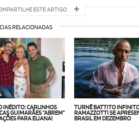
OMPARTILHE ESTE ARTIGO
CIAS RELACIONADAS
O INÉDITO: CARLINHOS
TURNÊ BATTITO INFINITO
UCAS GUIMARÃES “ABREM”
RAMAZZOTTI SE APRESE
AÇÕES PARA ELIANA!
BRASIL EM DEZEMBRO