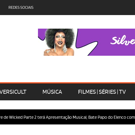
REDES SOCIAIS
VERSICULT
MÚSICA
FILMES | SÉRIES | TV
Wicked Parte 2 terá Apresentação Musical, Bate Papo do Elenco com o Púb