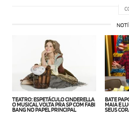
C
NOTÍ
TEATRO: ESPETÁCULO CINDERELLA
BATE PAP
O MUSICAL VOLTA PRA SP COM FABI
MAIA E L
BANG NO PAPEL PRINCIPAL
SEUS COR