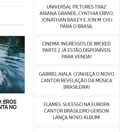
UNIVERSAL PICTURES TRAZ
ARIANA GRANDE, CYNTHIA ERIVO,
JONATHAN BAILEY E JON M. CHU
PARA O BRASIL
CINEMA: INGRESSOS DE WICKED
PARTE 2 JÁ ESTÃO DISPONÍVEIS
PARA VENDA!
GABRIEL AIALA: CONHEÇA O NOVO
CANTOR REVELAÇÃO DA MÚSICA
BRASILEIRA!
: EROS
FLAMES: SUCESSO NA EUROPA
NTA NO
CANTOR BRASILEIRO GERSON
LANÇA NOVO ÁLBUM!